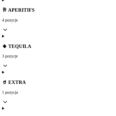
🥂 APERITIFS
4 pozycje
🌵 TEQUILA
3 pozycje
🥤 EXTRA
1 pozycja