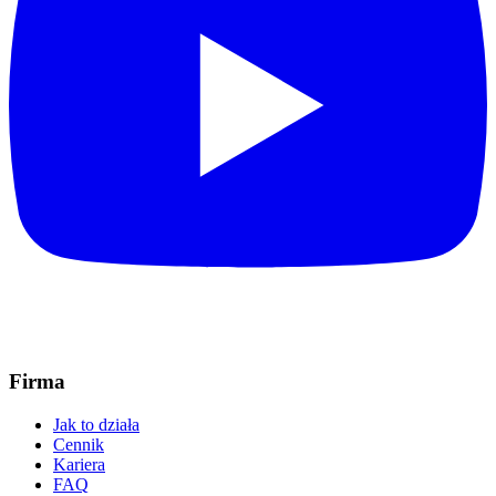
Firma
Jak to działa
Cennik
Kariera
FAQ