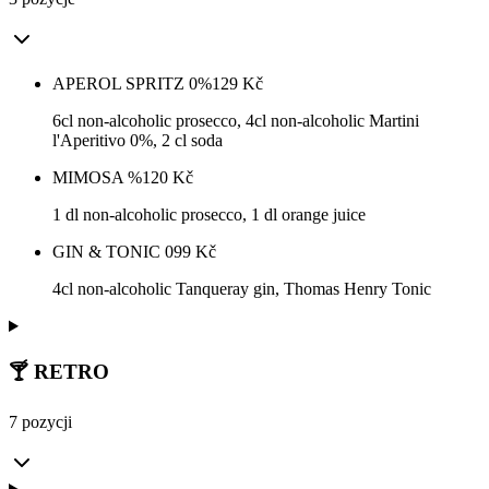
APEROL SPRITZ 0%
129
Kč
6cl non-alcoholic prosecco, 4cl non-alcoholic Martini
l'Aperitivo 0%, 2 cl soda
MIMOSA %
120
Kč
1 dl non-alcoholic prosecco, 1 dl orange juice
GIN & TONIC 0
99
Kč
4cl non-alcoholic Tanqueray gin, Thomas Henry Tonic
🍸 RETRO
7 pozycji