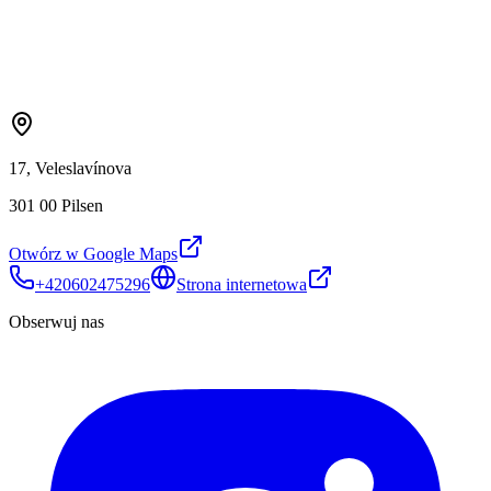
17, Veleslavínova
301 00 Pilsen
Otwórz w Google Maps
+420602475296
Strona internetowa
Obserwuj nas