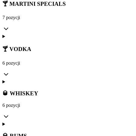
🍸 MARTINI SPECIALS
7 pozycji
🍸 VODKA
6 pozycji
🥃 WHISKEY
6 pozycji
🥃 RUMS