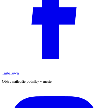
TasteTown
Objav najlepšie podniky v meste