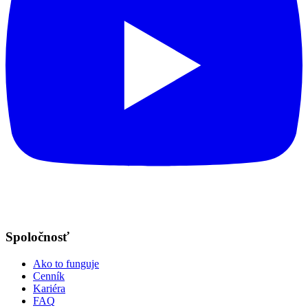
Spoločnosť
Ako to funguje
Cenník
Kariéra
FAQ