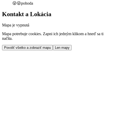
😜😜pohoda
Kontakt a Lokácia
Mapa je vypnutá
Mapa potrebuje cookies. Zapni ich jedným klikom a hneď sa ti
načíta.
Povoliť všetko a zobraziť mapu
Len mapy