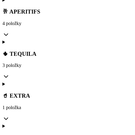
🥂 APERITIFS
4 položky
🌵 TEQUILA
3 položky
🥤 EXTRA
1 položka