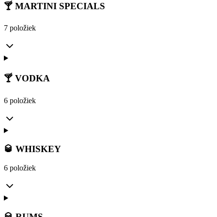
🍸 MARTINI SPECIALS
7 položiek
🍸 VODKA
6 položiek
🥃 WHISKEY
6 položiek
🥃 RUMS