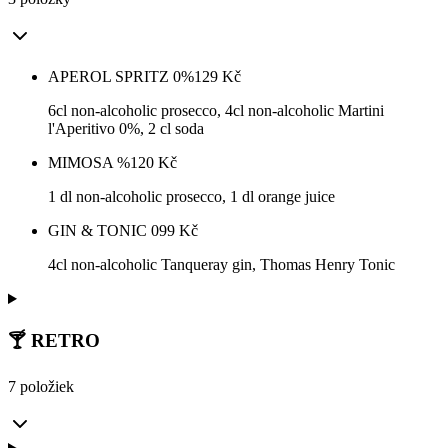
APEROL SPRITZ 0%
129
Kč
6cl non-alcoholic prosecco, 4cl non-alcoholic Martini
l'Aperitivo 0%, 2 cl soda
MIMOSA %
120
Kč
1 dl non-alcoholic prosecco, 1 dl orange juice
GIN & TONIC 0
99
Kč
4cl non-alcoholic Tanqueray gin, Thomas Henry Tonic
🍸 RETRO
7 položiek