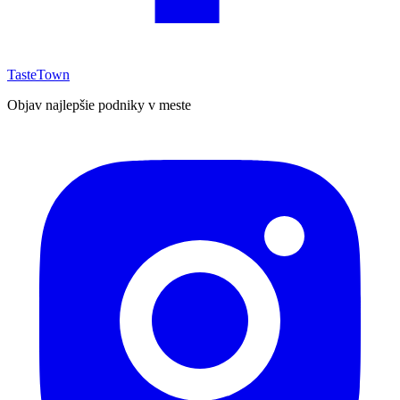
TasteTown
Objav najlepšie podniky v meste