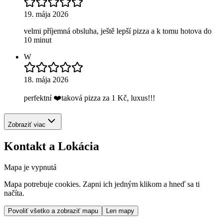
19. mája 2026
velmi příjemná obsluha, ještě lepší pizza a k tomu hotova do
10 minut
W
18. mája 2026
perfektní ❤️taková pizza za 1 Kč, luxus!!!
Zobraziť viac
Kontakt a Lokácia
Mapa je vypnutá
Mapa potrebuje cookies. Zapni ich jedným klikom a hneď sa ti
načíta.
Povoliť všetko a zobraziť mapu
Len mapy