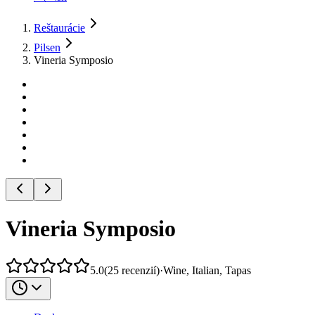
Reštaurácie
Pilsen
Vineria Symposio
Vineria Symposio
5.0
(
25
recenzií
)
·
Wine, Italian, Tapas