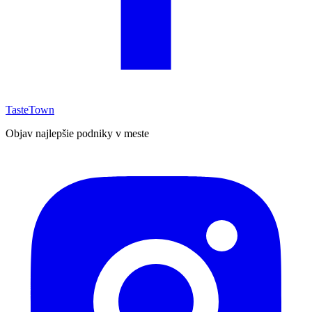
TasteTown
Objav najlepšie podniky v meste