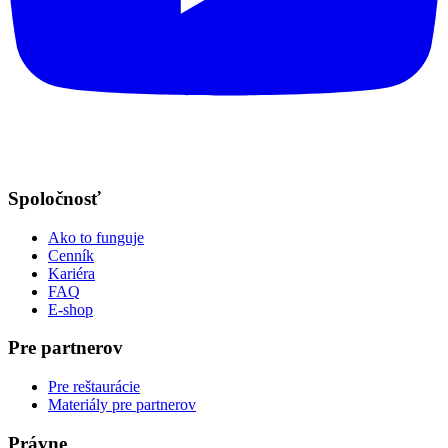
Spoločnosť
Ako to funguje
Cenník
Kariéra
FAQ
E-shop
Pre partnerov
Pre reštaurácie
Materiály pre partnerov
Právne