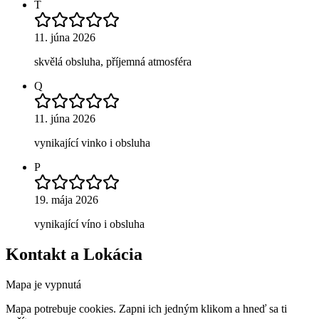
T
11. júna 2026
skvělá obsluha, příjemná atmosféra
Q
11. júna 2026
vynikající vinko i obsluha
P
19. mája 2026
vynikající víno i obsluha
Kontakt a Lokácia
Mapa je vypnutá
Mapa potrebuje cookies. Zapni ich jedným klikom a hneď sa ti