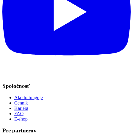
Spoločnosť
Ako to funguje
Cenník
Kariéra
FAQ
E-shop
Pre partnerov