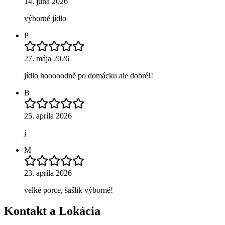
14. júna 2026
výborné jídlo
P
27. mája 2026
jídlo hooooodně po domácku ale dobré!!
B
25. apríla 2026
j
M
23. apríla 2026
velké porce, šašlik výborné!
Kontakt a Lokácia