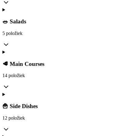
🥗 Salads
5 položiek
🥩 Main Courses
14 položiek
🍟 Side Dishes
12 položiek