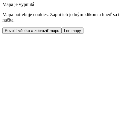
Mapa je vypnutá
Mapa potrebuje cookies. Zapni ich jedným klikom a hneď sa ti
načíta.
Povoliť všetko a zobraziť mapu
Len mapy