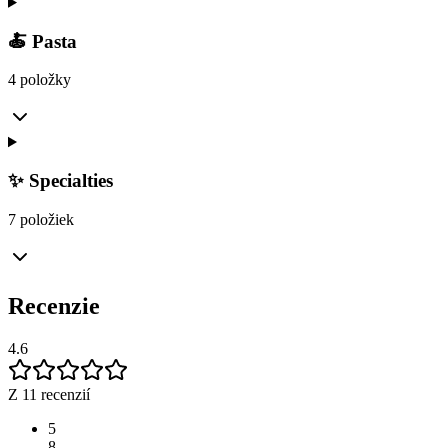
🍝 Pasta
4 položky
✨ Specialties
7 položiek
Recenzie
4.6
Z 11 recenzií
5
8