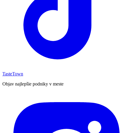
TasteTown
Objav najlepšie podniky v meste