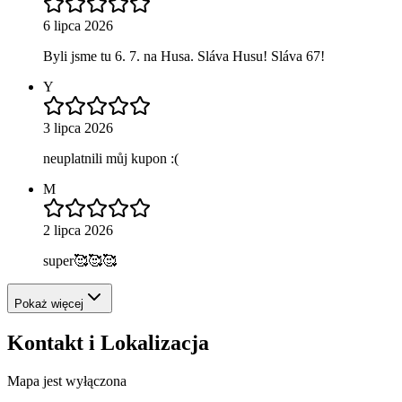
6 lipca 2026
Byli jsme tu 6. 7. na Husa. Sláva Husu! Sláva 67!
Y
3 lipca 2026
neuplatnili můj kupon :(
M
2 lipca 2026
super🥰🥰🥰
Pokaż więcej
Kontakt i Lokalizacja
Mapa jest wyłączona