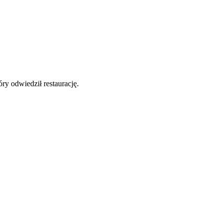
y odwiedził restaurację.