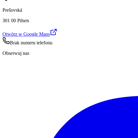
Prešovská
301 00 Pilsen
Otwórz w Google Maps
Brak numeru telefonu
Obserwuj nas