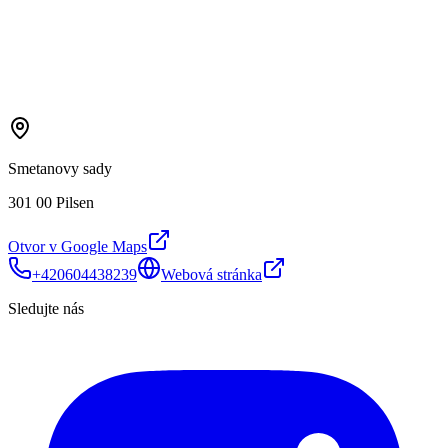
Smetanovy sady
301 00 Pilsen
Otvor v Google Maps
+420604438239
Webová stránka
Sledujte nás