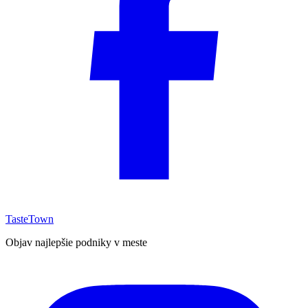
TasteTown
Objav najlepšie podniky v meste