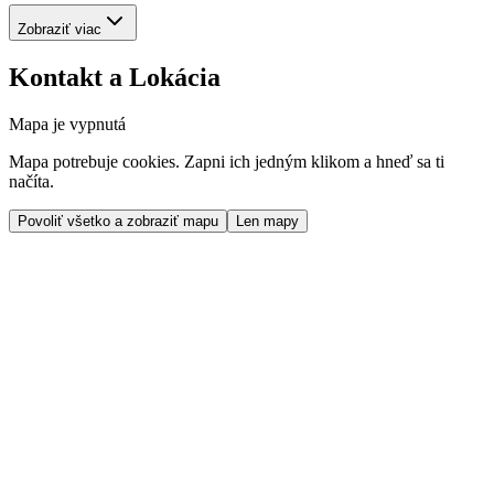
Zobraziť viac
Kontakt a Lokácia
Mapa je vypnutá
Mapa potrebuje cookies. Zapni ich jedným klikom a hneď sa ti
načíta.
Povoliť všetko a zobraziť mapu
Len mapy