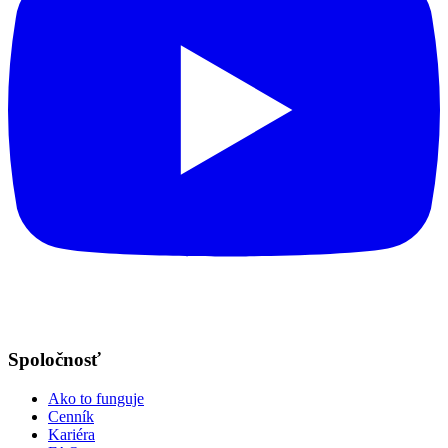
Spoločnosť
Ako to funguje
Cenník
Kariéra