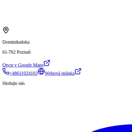
Dominikańska
61-762 Poznań
Otvor v Google Maps
+48611024103
Webová stránka
Sledujte nás