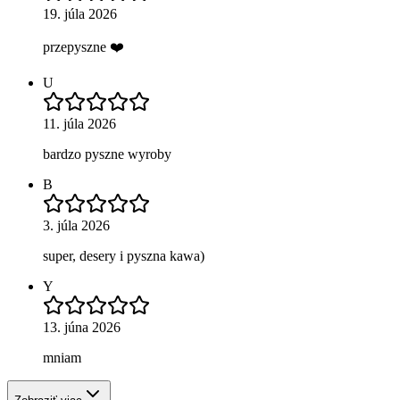
19. júla 2026
przepyszne ❤️
U
11. júla 2026
bardzo pyszne wyroby
B
3. júla 2026
super, desery i pyszna kawa)
Y
13. júna 2026
mniam