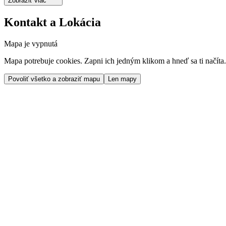
Zobraziť viac
Kontakt a Lokácia
Mapa je vypnutá
Mapa potrebuje cookies. Zapni ich jedným klikom a hneď sa ti načíta.
Povoliť všetko a zobraziť mapu
Len mapy