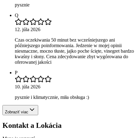
pysznie
Q
12. júla 2026
Czas oczekiwania 50 minut bez wcześniejszego ani
późniejszego poinformowania. Jedzenie w mojej opinii
niesmaczne, mocno tłuste, jajko poche ścięte, vinegret bardzo
kwaśny i słony. Cena zdecydowanie zbyt wygórowana do
oferowanej jakości
P
10. júla 2026
pysznie i klimatycznie, miła obsługa :)
Zobraziť viac
Kontakt a Lokácia