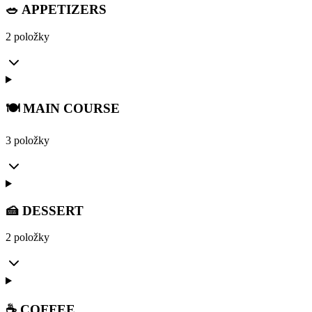
🥗 APPETIZERS
2 položky
🍽️ MAIN COURSE
3 položky
🍰 DESSERT
2 položky
☕ COFFEE