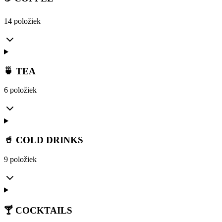
14 položiek
🍵 TEA
6 položiek
🥤 COLD DRINKS
9 položiek
🍸 COCKTAILS