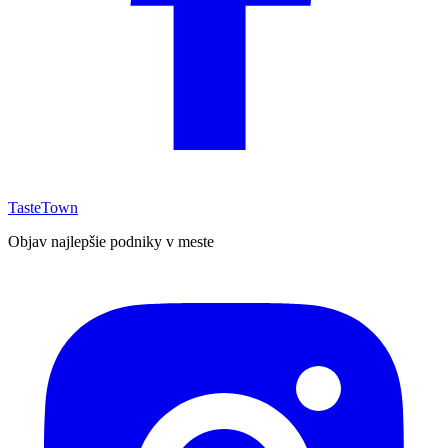
TasteTown
Objav najlepšie podniky v meste