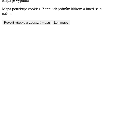
Mapa je vypnutá
Mapa potrebuje cookies. Zapni ich jedným klikom a hneď sa ti
načíta.
Povoliť všetko a zobraziť mapu
Len mapy