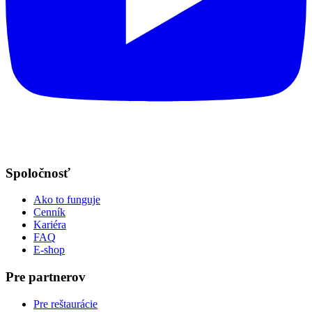
Spoločnosť
Ako to funguje
Cenník
Kariéra
FAQ
E-shop
Pre partnerov
Pre reštaurácie