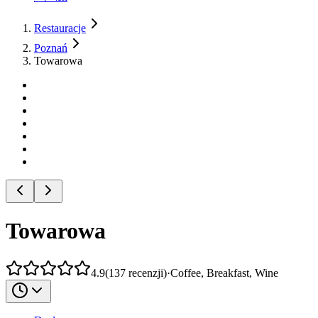
Restauracje
Poznań
Towarowa
Towarowa
4.9
(
137
recenzji
)
·
Coffee, Breakfast, Wine