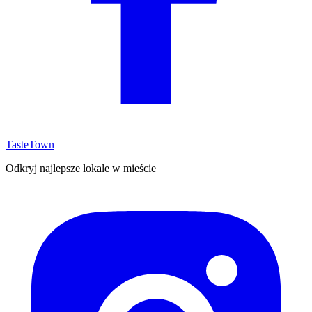
TasteTown
Odkryj najlepsze lokale w mieście