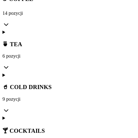
14 pozycji
🍵 TEA
6 pozycji
🥤 COLD DRINKS
9 pozycji
🍸 COCKTAILS