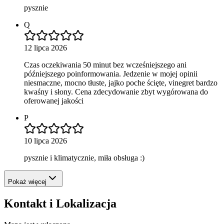
pysznie
Q
12 lipca 2026
Czas oczekiwania 50 minut bez wcześniejszego ani
późniejszego poinformowania. Jedzenie w mojej opinii
niesmaczne, mocno tłuste, jajko poche ścięte, vinegret bardzo
kwaśny i słony. Cena zdecydowanie zbyt wygórowana do
oferowanej jakości
P
10 lipca 2026
pysznie i klimatycznie, miła obsługa :)
Pokaż więcej
Kontakt i Lokalizacja