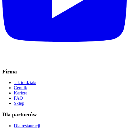
Firma
Jak to działa
Cennik
Kariera
FAQ
Sklep
Dla partnerów
Dla restauracji