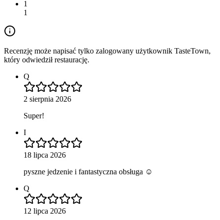
1
1
Recenzję może napisać tylko zalogowany użytkownik TasteTown,
który odwiedził restaurację.
Q
2 sierpnia 2026
Super!
I
18 lipca 2026
pyszne jedzenie i fantastyczna obsługa ☺️
Q
12 lipca 2026