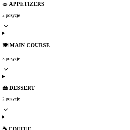
🥗 APPETIZERS
2 pozycje
🍽️ MAIN COURSE
3 pozycje
🍰 DESSERT
2 pozycje
☕ COFFEE