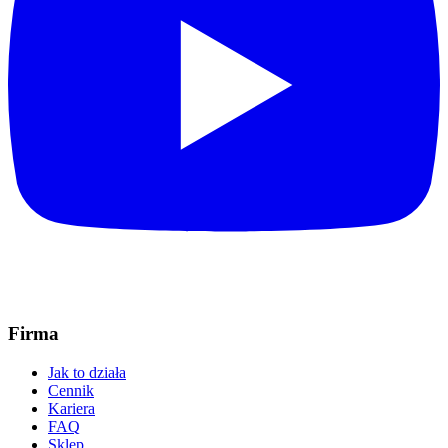
Firma
Jak to działa
Cennik
Kariera
FAQ
Sklep