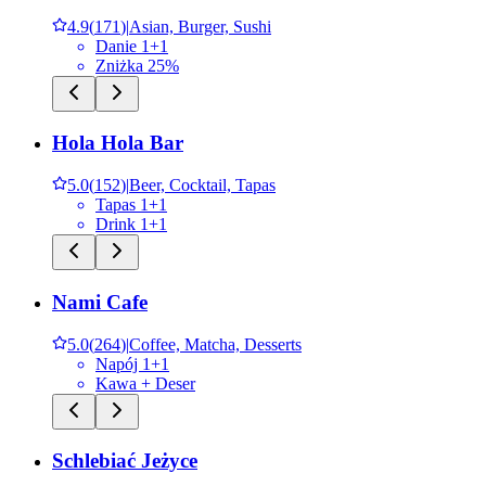
4.9
(
171
)
|
Asian, Burger, Sushi
Danie 1+1
Zniżka 25%
Hola Hola Bar
5.0
(
152
)
|
Beer, Cocktail, Tapas
Tapas 1+1
Drink 1+1
Nami Cafe
5.0
(
264
)
|
Coffee, Matcha, Desserts
Napój 1+1
Kawa + Deser
Schlebiać Jeżyce