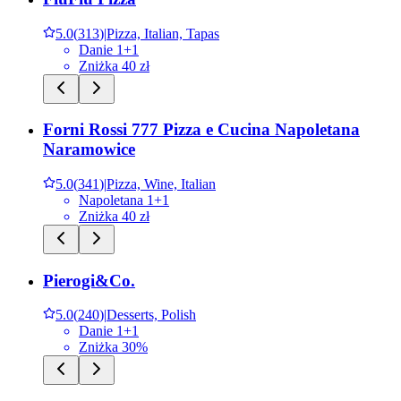
5.0
(
313
)
|
Pizza, Italian, Tapas
Danie 1+1
Zniżka 40 zł
Forni Rossi 777 Pizza e Cucina Napoletana
Naramowice
5.0
(
341
)
|
Pizza, Wine, Italian
Napoletana 1+1
Zniżka 40 zł
Pierogi&Co.
5.0
(
240
)
|
Desserts, Polish
Danie 1+1
Zniżka 30%