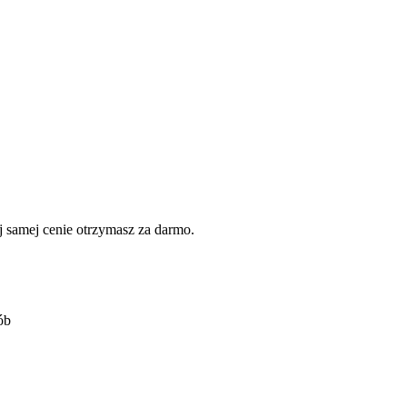
 samej cenie otrzymasz za darmo.
ób