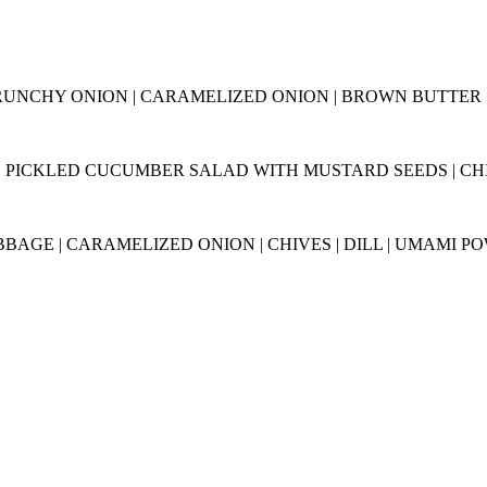
 CRUNCHY ONION | CARAMELIZED ONION | BROWN BUTTER |
| PICKLED CUCUMBER SALAD WITH MUSTARD SEEDS | CHI
BAGE | CARAMELIZED ONION | CHIVES | DILL | UMAMI P