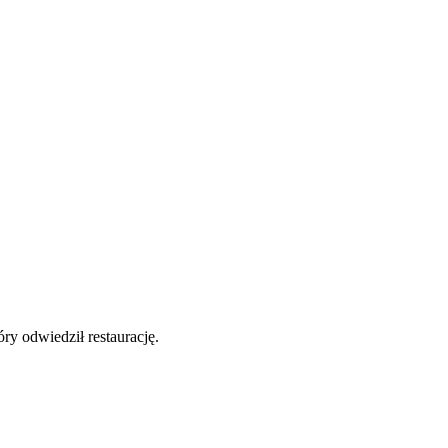
y odwiedził restaurację.