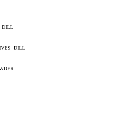
 DILL
VES | DILL
OWDER