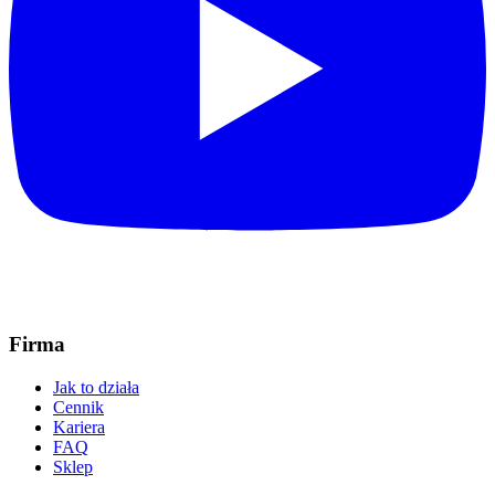
Firma
Jak to działa
Cennik
Kariera
FAQ
Sklep