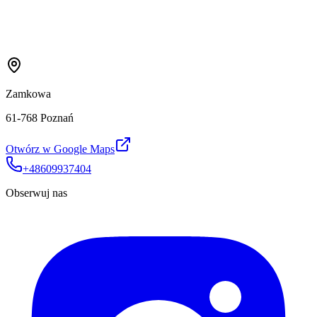
Zamkowa
61-768 Poznań
Otwórz w Google Maps
+48609937404
Obserwuj nas