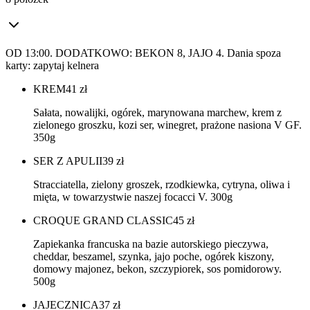
OD 13:00. DODATKOWO: BEKON 8, JAJO 4. Dania spoza
karty: zapytaj kelnera
KREM
41
zł
Sałata, nowalijki, ogórek, marynowana marchew, krem z
zielonego groszku, kozi ser, winegret, prażone nasiona V GF.
350g
SER Z APULII
39
zł
Stracciatella, zielony groszek, rzodkiewka, cytryna, oliwa i
mięta, w towarzystwie naszej focacci V. 300g
CROQUE GRAND CLASSIC
45
zł
Zapiekanka francuska na bazie autorskiego pieczywa,
cheddar, beszamel, szynka, jajo poche, ogórek kiszony,
domowy majonez, bekon, szczypiorek, sos pomidorowy.
500g
JAJECZNICA
37
zł