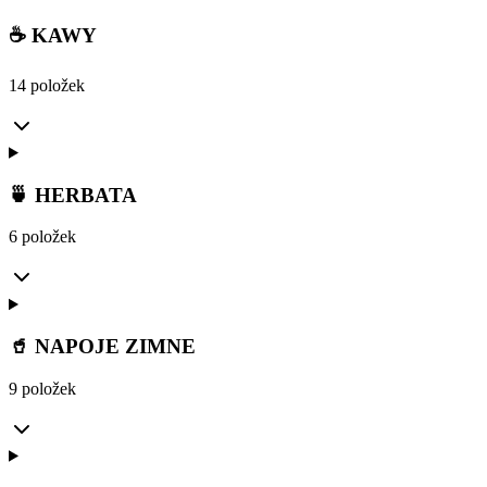
☕ KAWY
14 položek
🍵 HERBATA
6 položek
🥤 NAPOJE ZIMNE
9 položek