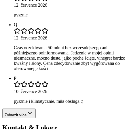
12. července 2026
pysznie
Q
12. července 2026
Czas oczekiwania 50 minut bez wcześniejszego ani
późniejszego poinformowania. Jedzenie w mojej opinii
niesmaczne, mocno tłuste, jajko poche ścięte, vinegret bardzo
kwaśny i słony. Cena zdecydowanie zbyt wygórowana do
oferowanej jakości
P
10. července 2026
pysznie i klimatycznie, miła obsługa :)
Zobrazit více
Kontakt & Lokace