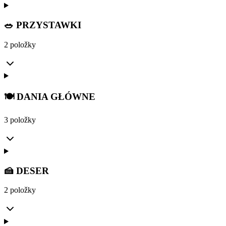
🥗 PRZYSTAWKI
2 položky
🍽️ DANIA GŁÓWNE
3 položky
🍰 DESER
2 položky