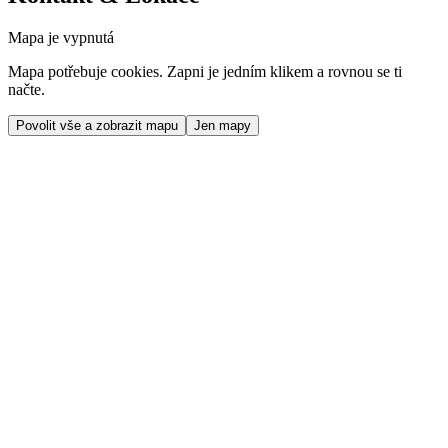
Mapa je vypnutá
Mapa potřebuje cookies. Zapni je jedním klikem a rovnou se ti
načte.
Povolit vše a zobrazit mapu
Jen mapy