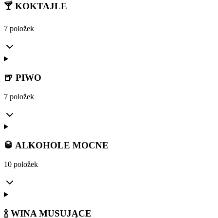
🍸 KOKTAJLE
7 položek
🍺 PIWO
7 položek
🥃 ALKOHOLE MOCNE
10 položek
🍾 WINA MUSUJĄCE