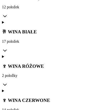
12 položek
🥂 WINA BIAŁE
17 položek
🍷 WINA RÓŻOWE
2 položky
🍷 WINA CZERWONE
14 položek