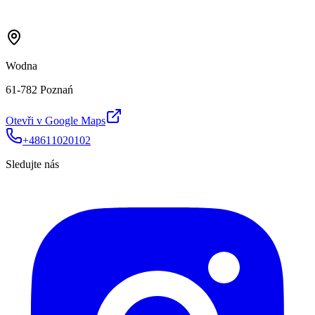
Wodna
61-782 Poznań
Otevři v Google Maps
+48611020102
Sledujte nás