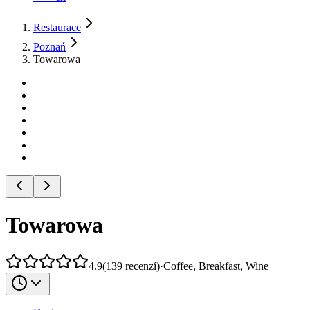
Restaurace
Poznań
Towarowa
Towarowa
4.9
(
139
recenzí
)
·
Coffee, Breakfast, Wine