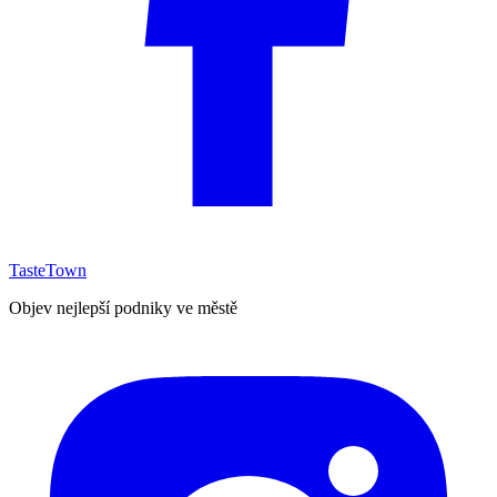
TasteTown
Objev nejlepší podniky ve městě