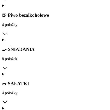
🍺 Piwo bezalkoholowe
4 položky
🍳 ŚNIADANIA
8 položek
🥗 SAŁATKI
4 položky