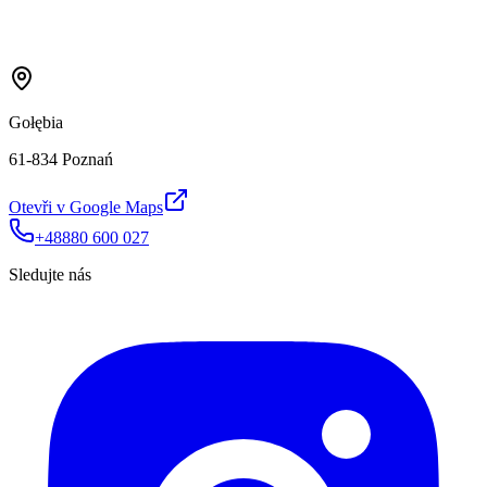
Gołębia
61-834 Poznań
Otevři v Google Maps
+48880 600 027
Sledujte nás