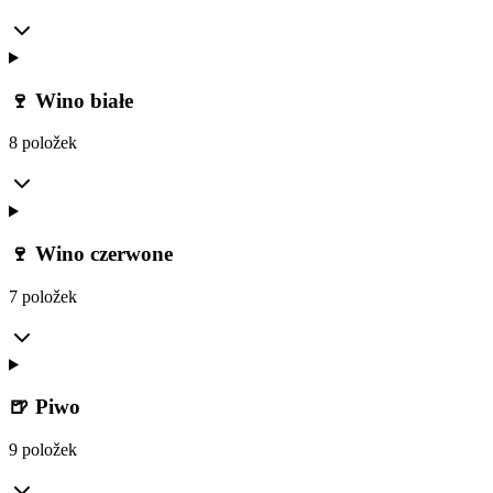
🍷 Wino białe
8 položek
🍷 Wino czerwone
7 položek
🍺 Piwo
9 položek