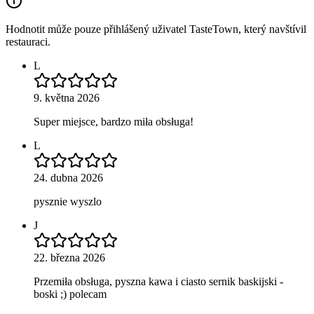
Hodnotit může pouze přihlášený uživatel TasteTown, který navštívil
restauraci.
L
9. května 2026
Super miejsce, bardzo miła obsługa!
L
24. dubna 2026
pysznie wyszlo
J
22. března 2026
Przemiła obsługa, pyszna kawa i ciasto sernik baskijski -
boski ;) polecam