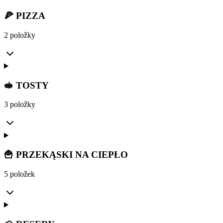
🍕 PIZZA
2 položky
🥪 TOSTY
3 položky
🍟 PRZEKĄSKI NA CIEPŁO
5 položek