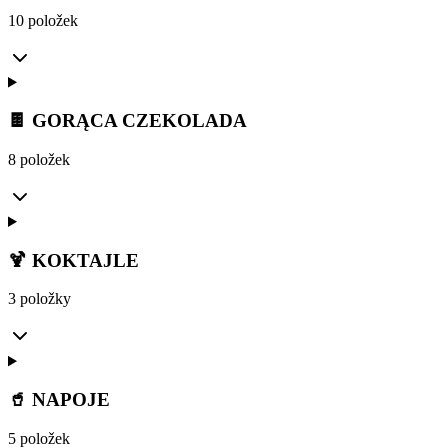
10 položek
🍫 GORĄCA CZEKOLADA
8 položek
🍹 KOKTAJLE
3 položky
🥤 NAPOJE
5 položek