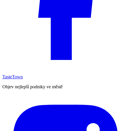
TasteTown
Objev nejlepší podniky ve městě