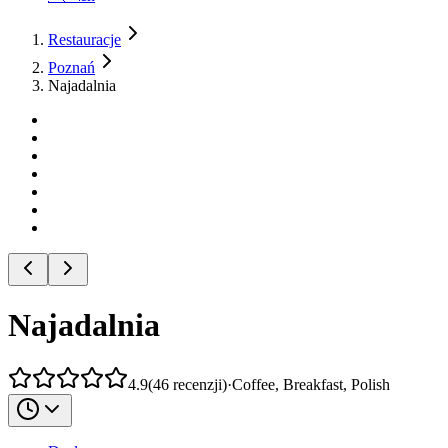
Restauracje
Poznań
Najadalnia
Najadalnia
4.9
(
46
recenzji
)
·
Coffee, Breakfast, Polish