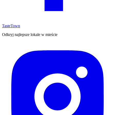
TasteTown
Odkryj najlepsze lokale w mieście