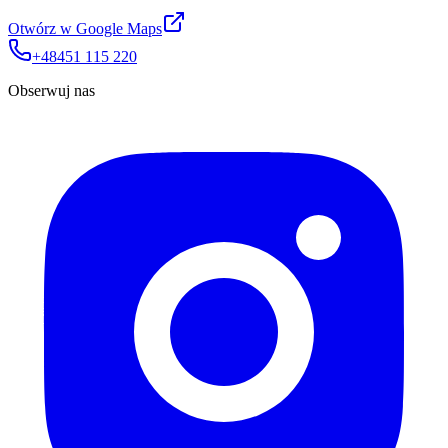
Otwórz w Google Maps
+48451 115 220
Obserwuj nas