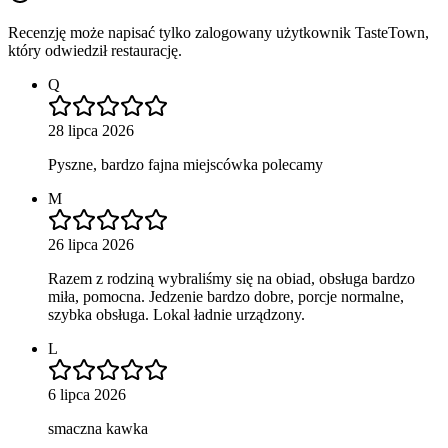
Recenzję może napisać tylko zalogowany użytkownik TasteTown,
który odwiedził restaurację.
Q
28 lipca 2026
Pyszne, bardzo fajna miejscówka polecamy
M
26 lipca 2026
Razem z rodziną wybraliśmy się na obiad, obsługa bardzo
miła, pomocna. Jedzenie bardzo dobre, porcje normalne,
szybka obsługa. Lokal ładnie urządzony.
L
6 lipca 2026
smaczna kawka