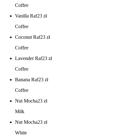
Coffee
Vanilla Raf
23
zł
Coffee
Coconut Raf
23
zł
Coffee
Lavender Raf
23
zł
Coffee
Banana Raf
23
zł
Coffee
Nut Mocha
23
zł
Milk
Nut Mocha
23
zł
White