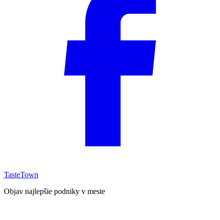
TasteTown
Objav najlepšie podniky v meste