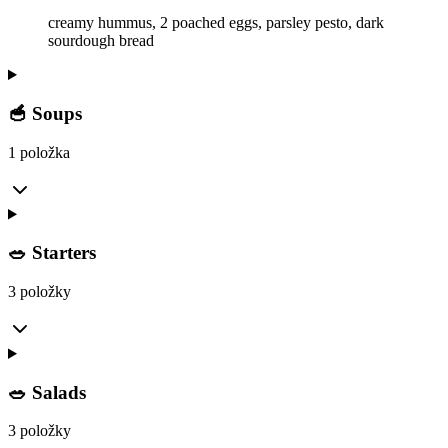
creamy hummus, 2 poached eggs, parsley pesto, dark
sourdough bread
🥣 Soups
1 položka
🥗 Starters
3 položky
🥗 Salads
3 položky