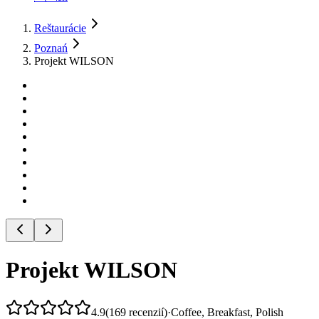
Reštaurácie
Poznań
Projekt WILSON
Projekt WILSON
4.9
(
169
recenzií
)
·
Coffee, Breakfast, Polish