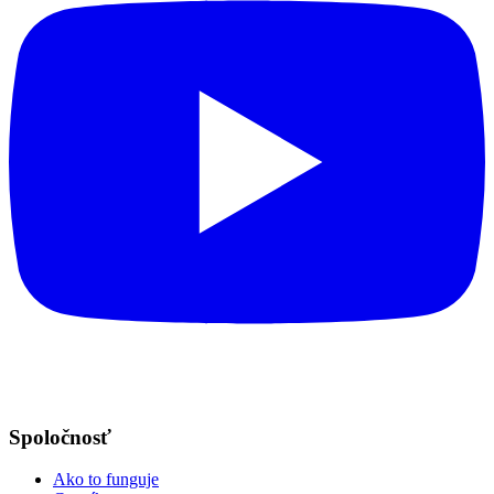
Spoločnosť
Ako to funguje