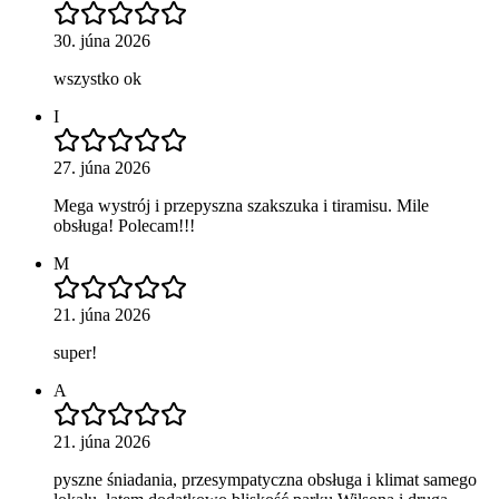
30. júna 2026
wszystko ok
I
27. júna 2026
Mega wystrój i przepyszna szakszuka i tiramisu. Mile
obsługa! Polecam!!!
M
21. júna 2026
super!
A
21. júna 2026
pyszne śniadania, przesympatyczna obsługa i klimat samego