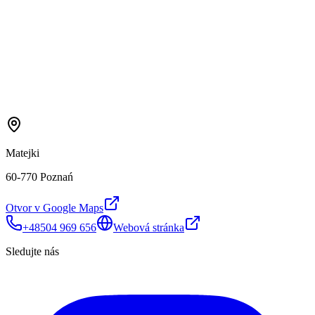
Matejki
60-770 Poznań
Otvor v Google Maps
+48504 969 656
Webová stránka
Sledujte nás