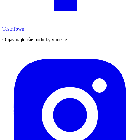
TasteTown
Objav najlepšie podniky v meste