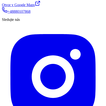
Otvor v Google Maps
+48880107868
Sledujte nás