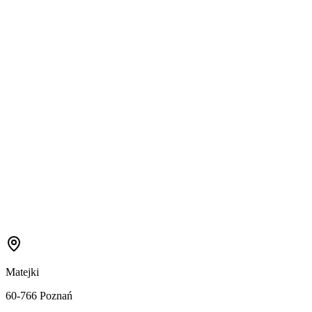
Matejki
60-766 Poznań