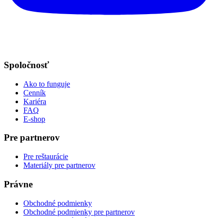
Spoločnosť
Ako to funguje
Cenník
Kariéra
FAQ
E-shop
Pre partnerov
Pre reštaurácie
Materiály pre partnerov
Právne
Obchodné podmienky
Obchodné podmienky pre partnerov