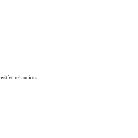
štívil reštauráciu.