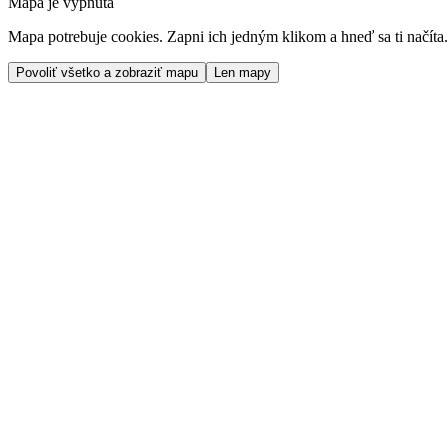
Mapa je vypnutá
Mapa potrebuje cookies. Zapni ich jedným klikom a hneď sa ti načíta.
Povoliť všetko a zobraziť mapu
Len mapy