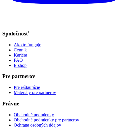
Spoločnosť
Ako to funguje
Cenník
Kariéra
FAQ
E-shop
Pre partnerov
Pre reštaurácie
Materiály pre partnerov
Právne
Obchodné podmienky
Obchodné podmienky pre partnerov
Ochrana osobných údajov