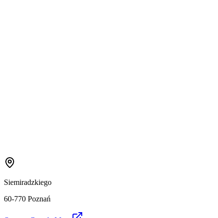
Siemiradzkiego
60-770 Poznań