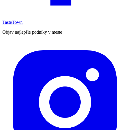
TasteTown
Objav najlepšie podniky v meste