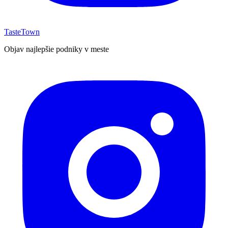
TasteTown
Objav najlepšie podniky v meste