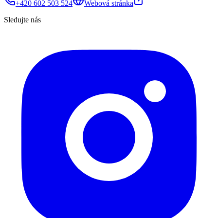
+420 602 503 524
Webová stránka
Sledujte nás