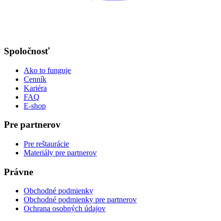
Spoločnosť
Ako to funguje
Cenník
Kariéra
FAQ
E-shop
Pre partnerov
Pre reštaurácie
Materiály pre partnerov
Právne
Obchodné podmienky
Obchodné podmienky pre partnerov
Ochrana osobných údajov