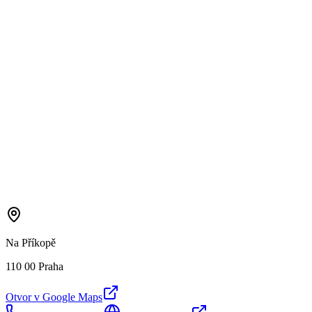
Na Příkopě
110 00 Praha
Otvor v Google Maps