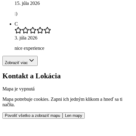
15. júla 2026
:)
C
3. júla 2026
nice experience
Zobraziť viac
Kontakt a Lokácia
Mapa je vypnutá
Mapa potrebuje cookies. Zapni ich jedným klikom a hneď sa ti
načíta.
Povoliť všetko a zobraziť mapu
Len mapy