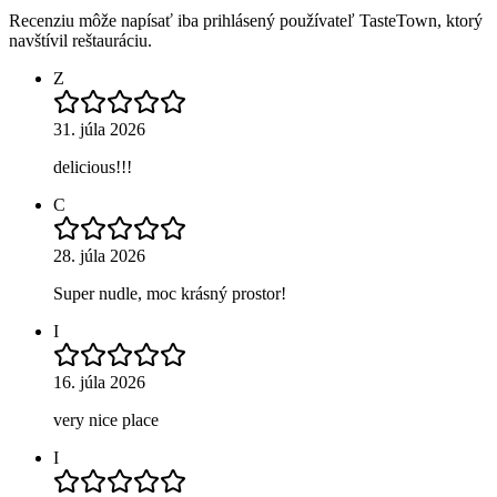
Recenziu môže napísať iba prihlásený používateľ TasteTown, ktorý
navštívil reštauráciu.
Z
31. júla 2026
delicious!!!
C
28. júla 2026
Super nudle, moc krásný prostor!
I
16. júla 2026
very nice place
I