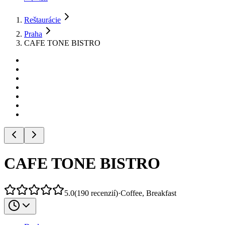
Reštaurácie
Praha
CAFE TONE BISTRO
CAFE TONE BISTRO
5.0
(
190
recenzií
)
·
Coffee, Breakfast