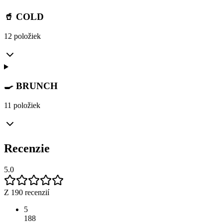
🥤 COLD
12 položiek
🍳 BRUNCH
11 položiek
Recenzie
5.0
Z 190 recenzií
5
188