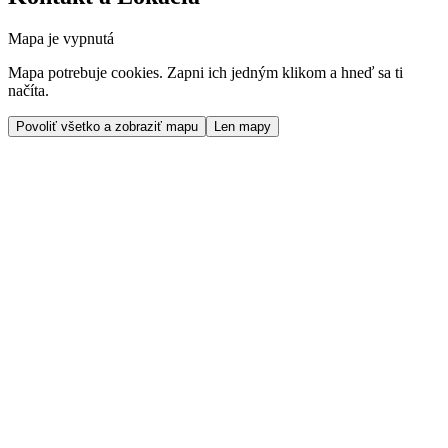
Mapa je vypnutá
Mapa potrebuje cookies. Zapni ich jedným klikom a hneď sa ti
načíta.
Povoliť všetko a zobraziť mapu
Len mapy