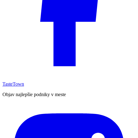
TasteTown
Objav najlepšie podniky v meste