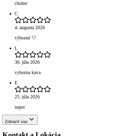
chutne
C
4. augusta 2026
výborné 🤍
L
30. júla 2026
vyborna kava
E
25. júla 2026
super
Zobraziť viac
Kontakt a Lokácia