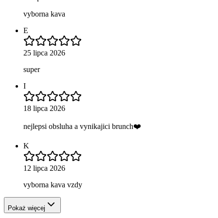
vyborna kava
E
25 lipca 2026
super
I
18 lipca 2026
nejlepsi obsluha a vynikajici brunch❤️
K
12 lipca 2026
vyborna kava vzdy
Pokaż więcej