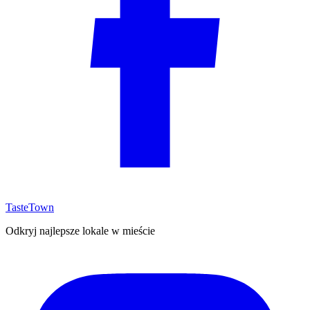
TasteTown
Odkryj najlepsze lokale w mieście