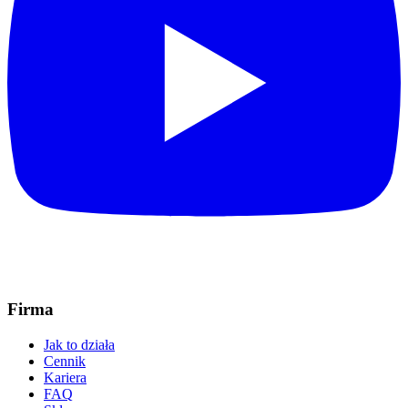
Firma
Jak to działa
Cennik
Kariera
FAQ