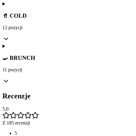
🥤 COLD
12 pozycji
🍳 BRUNCH
11 pozycji
Recenzje
5.0
Z 185 recenzji
5