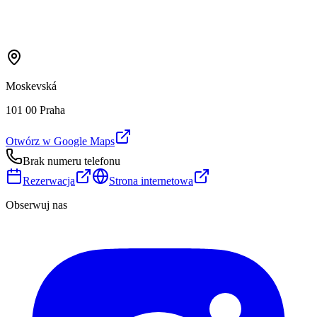
Moskevská
101 00 Praha
Otwórz w Google Maps
Brak numeru telefonu
Rezerwacja
Strona internetowa
Obserwuj nas