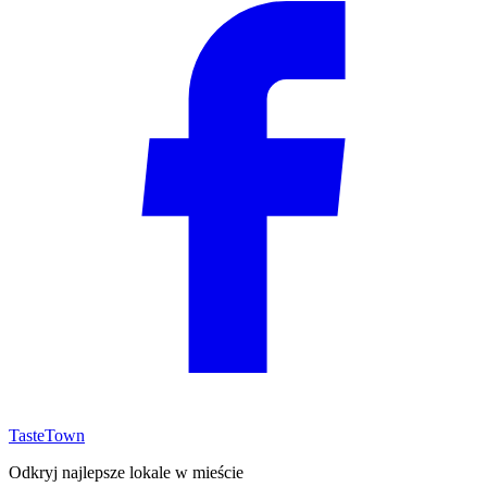
TasteTown
Odkryj najlepsze lokale w mieście