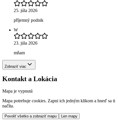
25. júla 2026
příjemný podnik
W
23. júla 2026
mňam
Zobraziť viac
Kontakt a Lokácia
Mapa je vypnutá
Mapa potrebuje cookies. Zapni ich jedným klikom a hneď sa ti
načíta.
Povoliť všetko a zobraziť mapu
Len mapy