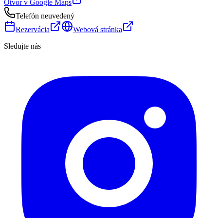
Otvor v Google Maps
Telefón neuvedený
Rezervácia
Webová stránka
Sledujte nás