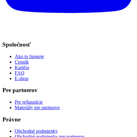
Spoločnosť
Ako to funguje
Cenník
Kariéra
FAQ
E-shop
Pre partnerov
Pre reštaurácie
Materiály pre partnerov
Právne
Obchodné podmienky
Obchodné podmienky pre partnerov