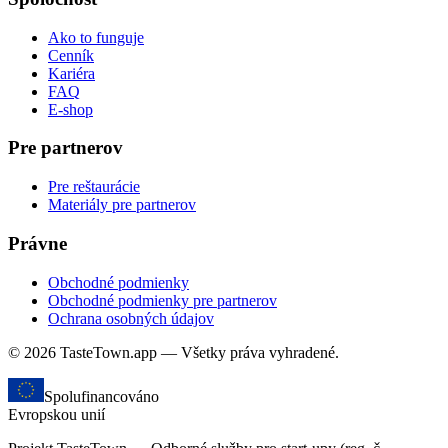
Ako to funguje
Cenník
Kariéra
FAQ
E-shop
Pre partnerov
Pre reštaurácie
Materiály pre partnerov
Právne
Obchodné podmienky
Obchodné podmienky pre partnerov
Ochrana osobných údajov
© 2026 TasteTown.app — Všetky práva vyhradené.
Spolufinancováno
Evropskou unií