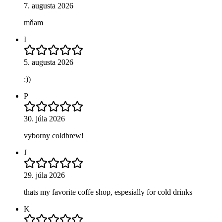
7. augusta 2026
mňam
I
5. augusta 2026
:))
P
30. júla 2026
vyborny coldbrew!
J
29. júla 2026
thats my favorite coffe shop, espesially for cold drinks
K