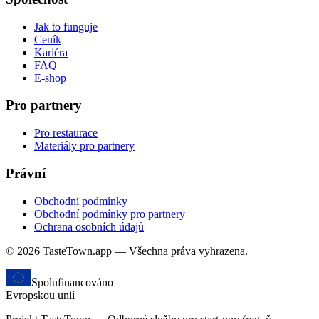
Jak to funguje
Ceník
Kariéra
FAQ
E-shop
Pro partnery
Pro restaurace
Materiály pro partnery
Právní
Obchodní podmínky
Obchodní podmínky pro partnery
Ochrana osobních údajů
© 2026 TasteTown.app — Všechna práva vyhrazena.
Spolufinancováno
Evropskou unií