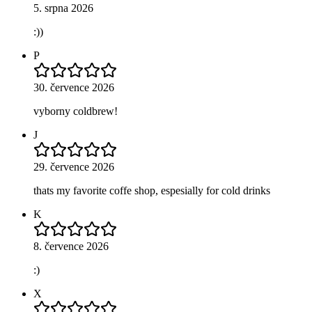
5. srpna 2026
:))
P
30. července 2026
vyborny coldbrew!
J
29. července 2026
thats my favorite coffe shop, espesially for cold drinks
K
8. července 2026
:)
X