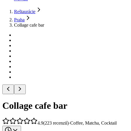
Reštaurácie
Praha
Collage cafe bar
Collage cafe bar
4.9
(
223
recenzií
)
·
Coffee, Matcha, Cocktail