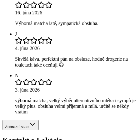
16. júna 2026
Výborná matcha laté, sympatická obsluha.
J
4. júna 2026
Skvělá káva, perfektní pán na obsluze, hodně drogerie na
toaletach také oceňuji 😊
N
3. júna 2026
výborná matcha, velký výběr alternativního mléka i syrupů je
velký plus. obsluha velmi příjemná a milá. určitě se někdy
vrátím
Zobraziť viac