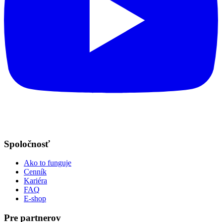
Spoločnosť
Ako to funguje
Cenník
Kariéra
FAQ
E-shop
Pre partnerov