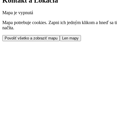
Kontakt a Lokácia
Mapa je vypnutá
Mapa potrebuje cookies. Zapni ich jedným klikom a hneď sa ti
načíta.
Povoliť všetko a zobraziť mapu
Len mapy