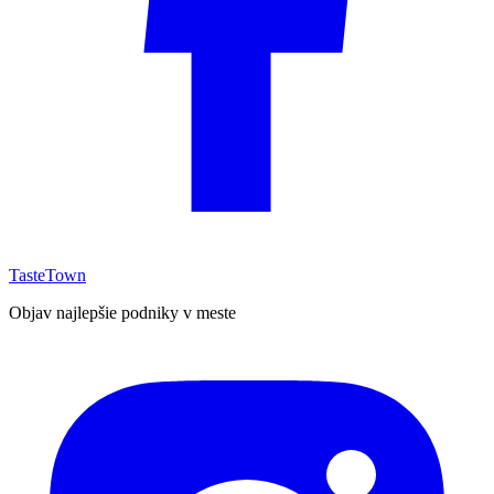
TasteTown
Objav najlepšie podniky v meste