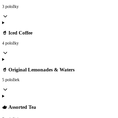
3 položky
🥤 Iced Coffee
4 položky
🥤 Original Lemonades & Waters
5 položiek
🫖 Assorted Tea