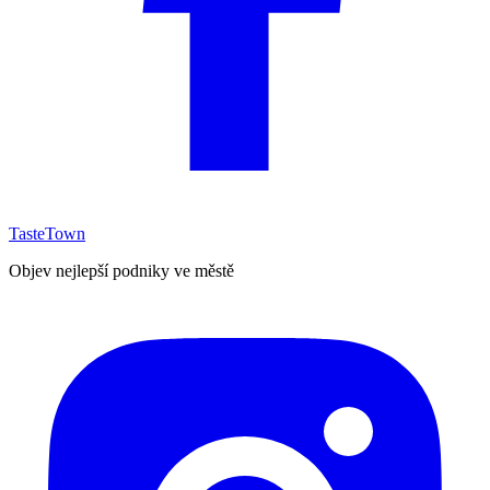
TasteTown
Objev nejlepší podniky ve městě