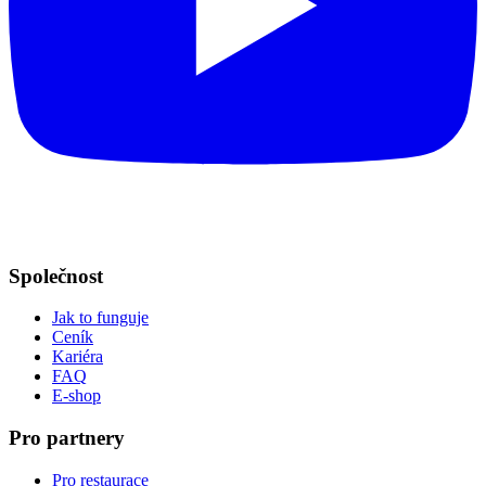
Společnost
Jak to funguje
Ceník
Kariéra
FAQ
E-shop
Pro partnery
Pro restaurace