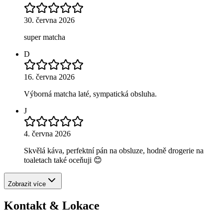
30. června 2026
super matcha
D
16. června 2026
Výborná matcha laté, sympatická obsluha.
J
4. června 2026
Skvělá káva, perfektní pán na obsluze, hodně drogerie na
toaletach také oceňuji 😊
Zobrazit více
Kontakt & Lokace