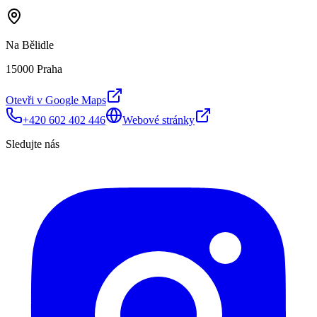
Na Bělidle
15000 Praha
Otevři v Google Maps
+420 602 402 446
Webové stránky
Sledujte nás