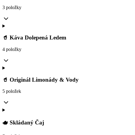
3 položky
🥤 Káva Dolepená Ledem
4 položky
🥤 Originál Limonády & Vody
5 položek
🫖 Skládaný Čaj