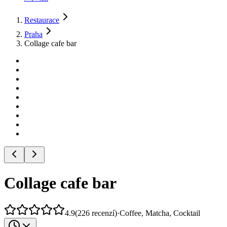
Restaurace
Praha
Collage cafe bar
Collage cafe bar
4.9
(
226
recenzí
)
·
Coffee, Matcha, Cocktail