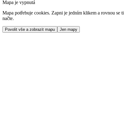
Mapa je vypnutá
Mapa potřebuje cookies. Zapni je jedním klikem a rovnou se ti
načte.
Povolit vše a zobrazit mapu
Jen mapy