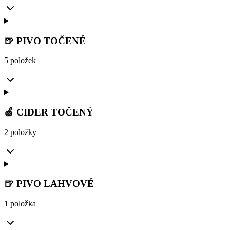
🍺 PIVO TOČENÉ
5 položek
🍏 CIDER TOČENÝ
2 položky
🍺 PIVO LAHVOVÉ
1 položka