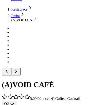
Restaurace
Praha
(A)VOID CAFÉ
(A)VOID CAFÉ
5.0
(
402
recenzí
)
·
Coffee, Cocktail