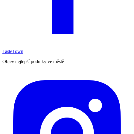
TasteTown
Objev nejlepší podniky ve městě