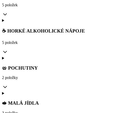
5 položek
☕ HORKÉ ALKOHOLICKÉ NÁPOJE
5 položek
🥨 POCHUTINY
2 položky
🥪 MALÁ JÍDLA
3 položky