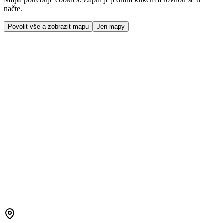
načte.
Povolit vše a zobrazit mapu
Jen mapy