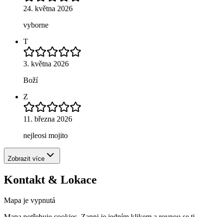
24. května 2026
vyborne
T
3. května 2026
Boží
Z
11. března 2026
nejleosi mojito
Zobrazit více
Kontakt & Lokace
Mapa je vypnutá
Mapa potřebuje cookies. Zapni je jedním klikem a rovnou se ti