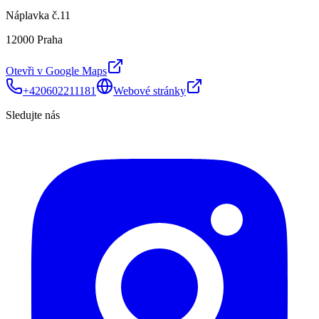
Náplavka č.11
12000 Praha
Otevři v Google Maps
+420602211181
Webové stránky
Sledujte nás