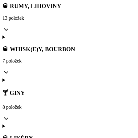
🥃 RUMY, LIHOVINY
13 položek
🥃 WHISK(E)Y, BOURBON
7 položek
🍸 GINY
8 položek