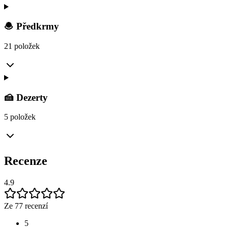
🧆 Předkrmy
21 položek
🍰 Dezerty
5 položek
Recenze
4.9
Ze 77 recenzí
5