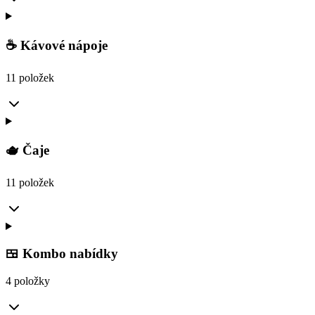
☕ Kávové nápoje
11 položek
🫖 Čaje
11 položek
🍱 Kombo nabídky
4 položky