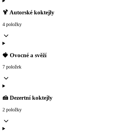
🍹 Autorské koktejly
4 položky
🍓 Ovocné a svěží
7 položek
🍰 Dezertní koktejly
2 položky