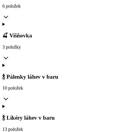
6 položek
🍒 Višňovka
3 položky
🍾 Pálenky láhev v baru
10 položek
🍾 Likéry láhev v baru
13 položek