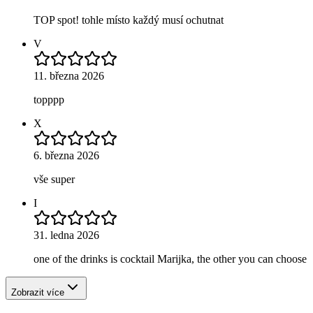
TOP spot! tohle místo každý musí ochutnat
V
11. března 2026
topppp
X
6. března 2026
vše super
I
31. ledna 2026
one of the drinks is cocktail Marijka, the other you can choose
Zobrazit více