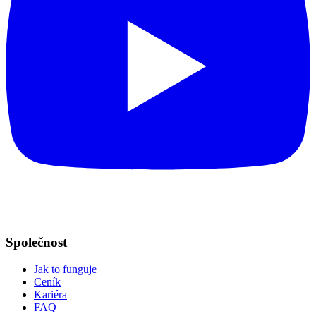
Společnost
Jak to funguje
Ceník
Kariéra
FAQ