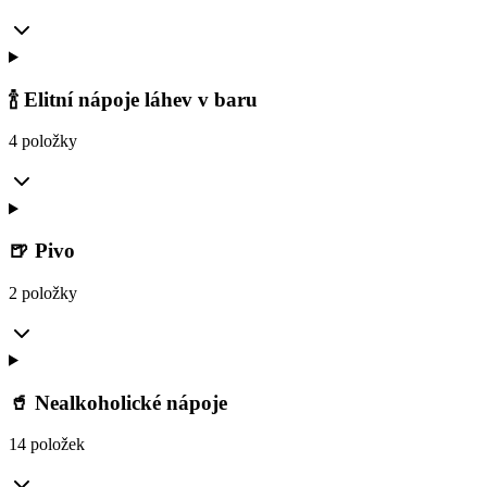
🍾 Elitní nápoje láhev v baru
4 položky
🍺 Pivo
2 položky
🥤 Nealkoholické nápoje
14 položek