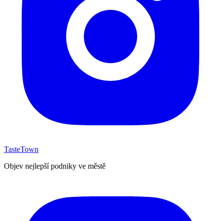
TasteTown
Objev nejlepší podniky ve městě