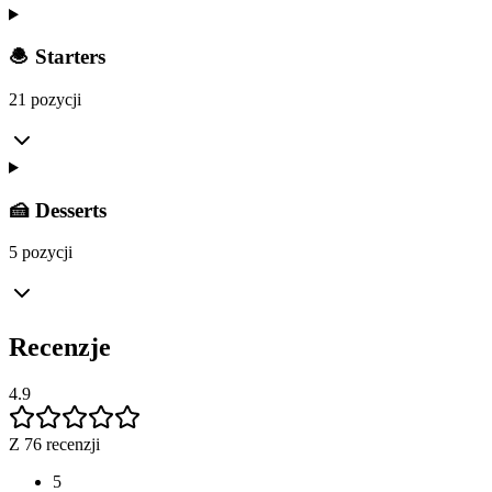
🧆 Starters
21 pozycji
🍰 Desserts
5 pozycji
Recenzje
4.9
Z 76 recenzji
5