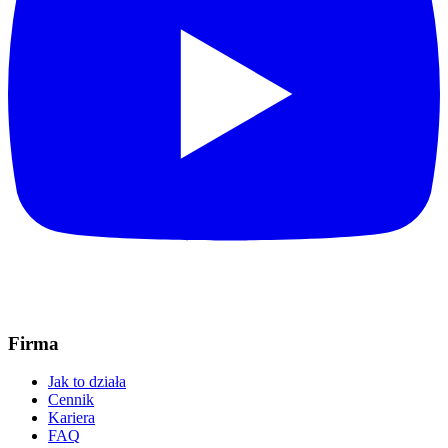
Firma
Jak to działa
Cennik
Kariera
FAQ