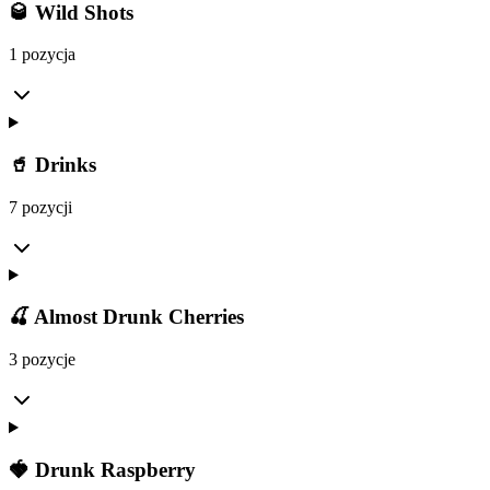
🥃 Wild Shots
1 pozycja
🥤 Drinks
7 pozycji
🍒 Almost Drunk Cherries
3 pozycje
🍓 Drunk Raspberry