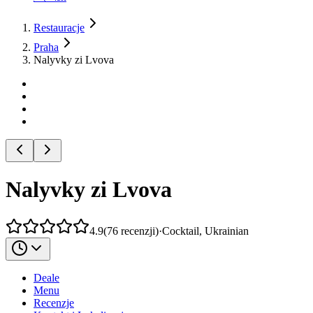
Restauracje
Praha
Nalyvky zi Lvova
Nalyvky zi Lvova
4.9
(
76
recenzji
)
·
Cocktail, Ukrainian
Deale
Menu
Recenzje