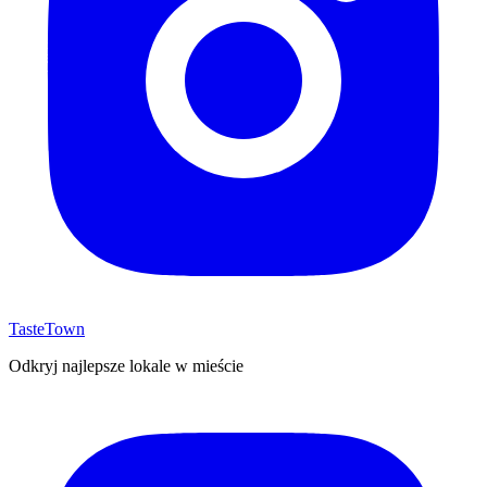
TasteTown
Odkryj najlepsze lokale w mieście