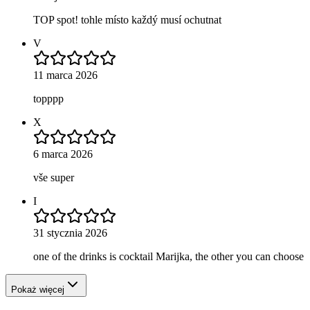
TOP spot! tohle místo každý musí ochutnat
V
11 marca 2026
topppp
X
6 marca 2026
vše super
I
31 stycznia 2026
one of the drinks is cocktail Marijka, the other you can choose
Pokaż więcej