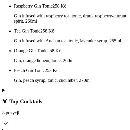
Raspberry Gin Tonic
258
Kč
Gin infused with raspberry tea, tonic, drunk raspberry-currant
spirit, 260ml
Tea Gin Tonic
258
Kč
Gin infused with Anchan tea, tonic, lavender syrup, 255ml
Orange Gin Tonic
258
Kč
Gin, orange liqueur, tonic, 260ml
Peach Gin Tonic
258
Kč
Gin, peach syrup, tonic, cucumber, 270ml
🍹 Top Cocktails
8 pozycji