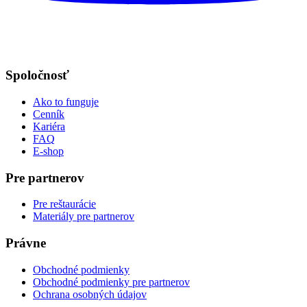
Spoločnosť
Ako to funguje
Cenník
Kariéra
FAQ
E-shop
Pre partnerov
Pre reštaurácie
Materiály pre partnerov
Právne
Obchodné podmienky
Obchodné podmienky pre partnerov
Ochrana osobných údajov