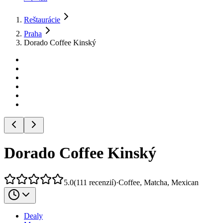
Reštaurácie
Praha
Dorado Coffee Kinský
Dorado Coffee Kinský
5.0
(
111
recenzií
)
·
Coffee, Matcha, Mexican
Dealy