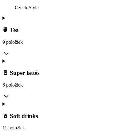
Czech-Style
🍵 Tea
9 položiek
🥛 Super lattés
6 položiek
🥤 Soft drinks
11 položiek