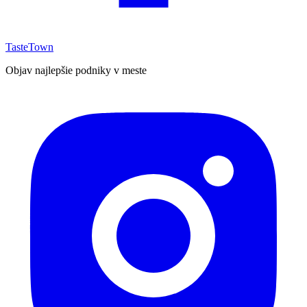
TasteTown
Objav najlepšie podniky v meste