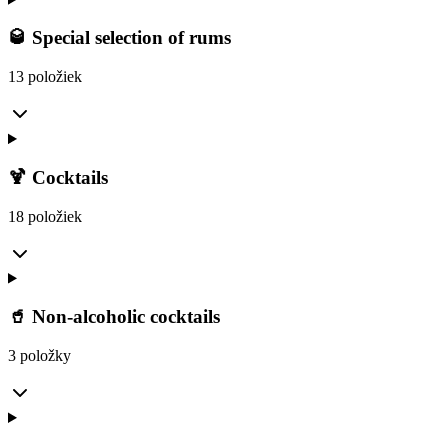
🥃 Special selection of rums
13 položiek
🍹 Cocktails
18 položiek
🥤 Non-alcoholic cocktails
3 položky