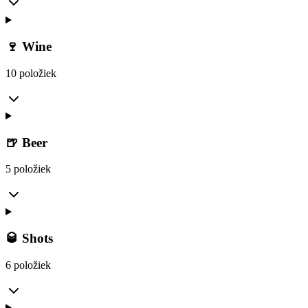
🍷 Wine
10 položiek
🍺 Beer
5 položiek
🥃 Shots
6 položiek