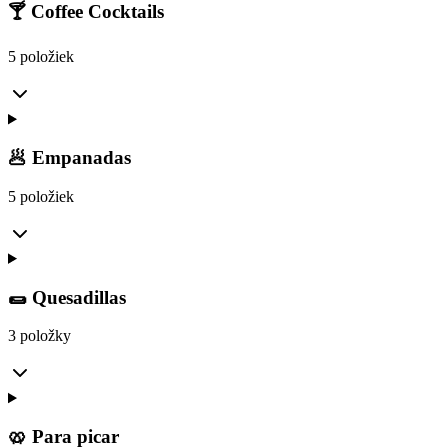
🍸 Coffee Cocktails
5 položiek
🥟 Empanadas
5 položiek
🌯 Quesadillas
3 položky
🥨 Para picar