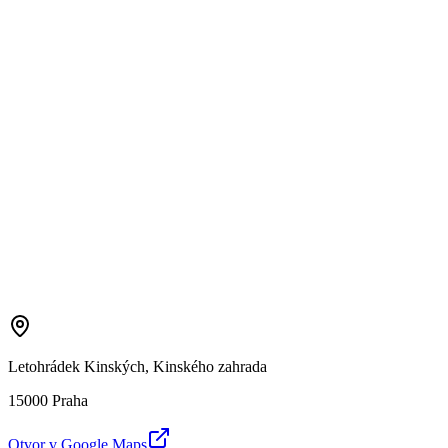
Letohrádek Kinských, Kinského zahrada
15000 Praha
Otvor v Google Maps