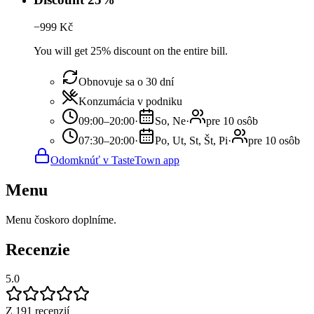
−
999
Kč
You will get 25% discount on the entire bill.
Obnovuje sa o 30 dní
Konzumácia v podniku
09:00–20:00
·
So, Ne
·
pre 10 osôb
07:30–20:00
·
Po, Ut, St, Št, Pi
·
pre 10 osôb
Odomknúť v TasteTown app
Menu
Menu čoskoro doplníme.
Recenzie
5.0
Z 191 recenzií