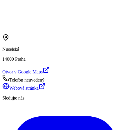
Nuselská
14000 Praha
Otvor v Google Maps
Telefón neuvedený
Webová stránka
Sledujte nás