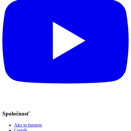
Spoločnosť
Ako to funguje
Cenník