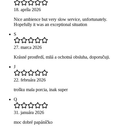
18. apríla 2026
Nice ambience but very slow service, unfortunately.
Hopefully it was an exceptional situation
S
27. marca 2026
Krásné prostředí, milá a ochotná obsluha, doporučuji.
J
22. februára 2026
trošku mala porcia, inak super
Q
31. januára 2026
moc dobré papáníčko