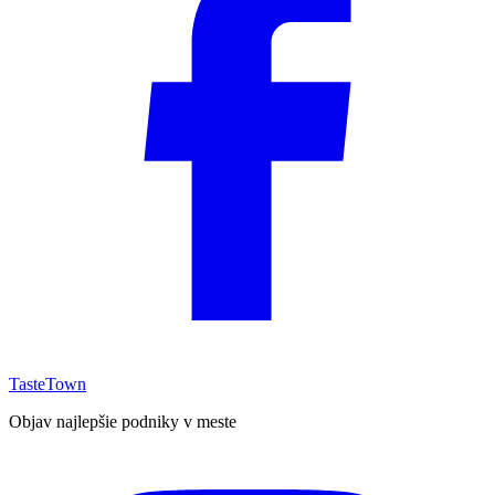
TasteTown
Objav najlepšie podniky v meste