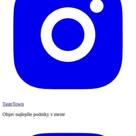
TasteTown
Objav najlepšie podniky v meste