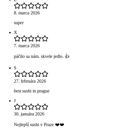
8. marca 2026
super
X
7. marca 2026
páčilo sa nám. skvele jedlo. 👍
S
27. februára 2026
best sushi in prague
J
30. januára 2026
Nejlepší sushi v Praze ❤️❤️