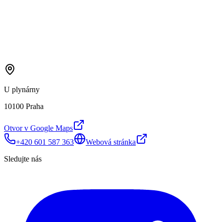
U plynárny
10100 Praha
Otvor v Google Maps
+420 601 587 363
Webová stránka
Sledujte nás