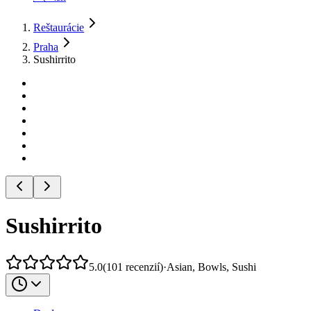
Reštaurácie
Praha
Sushirrito
Sushirrito
5.0
(
101
recenzií
)
·
Asian, Bowls, Sushi