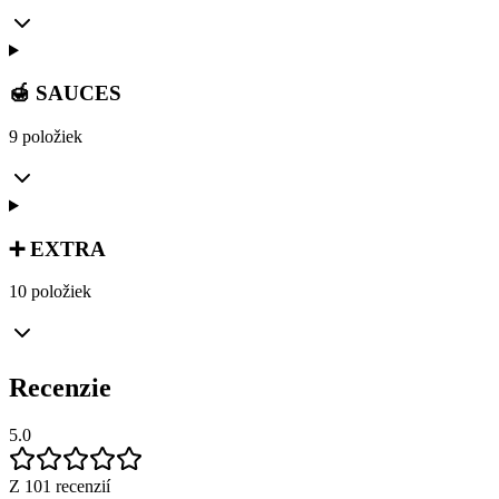
🍯 SAUCES
9 položiek
➕ EXTRA
10 položiek
Recenzie
5.0
Z 101 recenzií