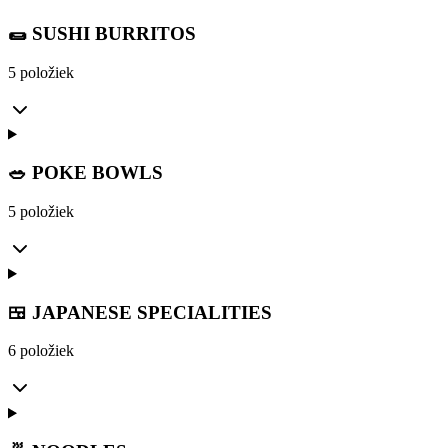
🌯 SUSHI BURRITOS
5 položiek
🥗 POKE BOWLS
5 položiek
🍱 JAPANESE SPECIALITIES
6 položiek