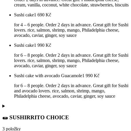
cream, vanilla, coconut, white chocolate, strawberries, biscuits
Sushi cake
1 690
Kč
for 4 – 6 people. Order 2 days in advance. Great gift for Sushi
lovers. rice, salmon, shrimp, mango, Philadelphia cheese,
avocado, caviar, ginger, soy sauce
Sushi cake
1 990
Kč
for 6 – 8 people. Order 2 days in advance. Great gift for Sushi
lovers. rice, salmon, shrimp, mango, Philadelphia cheese,
avocado, caviar, ginger, soy sauce
Sushi cake with avocado Guacamole
1 990
Kč
for 6 – 8 people. Order 2 days in advance. Great gift for Sushi
and avocado lovers. rice, salmon, shrimp, mango,
Philadelphia cheese, avocado, caviar, ginger, soy sauce
🌯 SUSHIRRITO CHOICE
3 položky