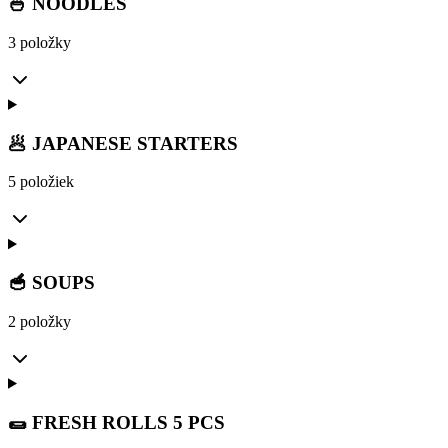
🍜 NOODLES
3 položky
🥟 JAPANESE STARTERS
5 položiek
🥣 SOUPS
2 položky
🌯 FRESH ROLLS 5 PCS