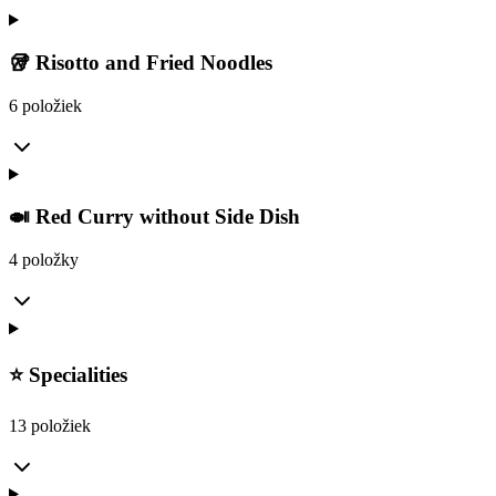
🥡 Risotto and Fried Noodles
6 položiek
🍛 Red Curry without Side Dish
4 položky
⭐️ Specialities
13 položiek