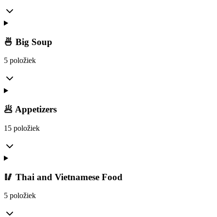
🍜 Big Soup
5 položiek
🥟 Appetizers
15 položiek
🥢 Thai and Vietnamese Food
5 položiek