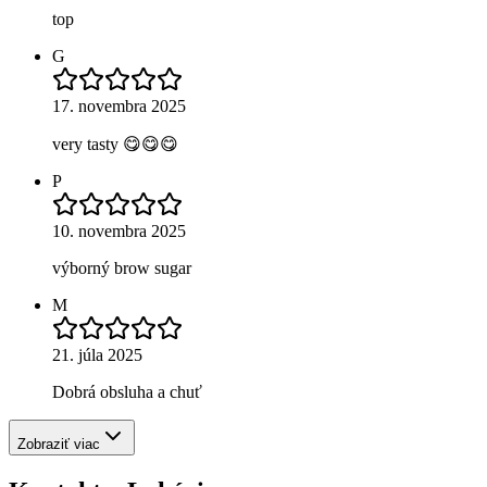
top
G
17. novembra 2025
very tasty 😋😋😋
P
10. novembra 2025
výborný brow sugar
M
21. júla 2025
Dobrá obsluha a chuť
Zobraziť viac