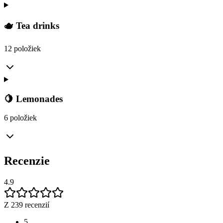
🫖 Tea drinks
12 položiek
🍋 Lemonades
6 položiek
Recenzie
4.9
Z 239 recenzií
5