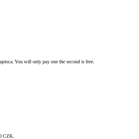
pioca. You will only pay one the second is free.
200 CZK.