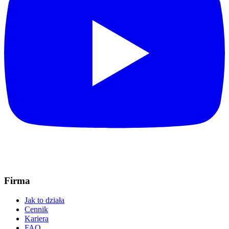
Firma
Jak to działa
Cennik
Kariera
FAQ