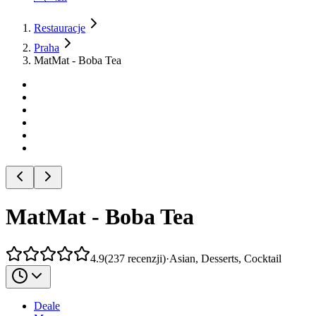
Restauracje
Praha
MatMat - Boba Tea
MatMat - Boba Tea
4.9
(
237
recenzji
)
·
Asian, Desserts, Cocktail
Deale