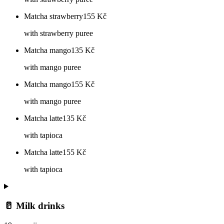
Matcha strawberry
155
Kč
with strawberry puree
Matcha mango
135
Kč
with mango puree
Matcha mango
155
Kč
with mango puree
Matcha latte
135
Kč
with tapioca
Matcha latte
155
Kč
with tapioca
🥛 Milk drinks