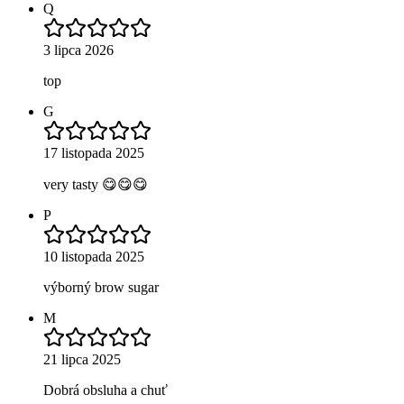
Q
3 lipca 2026
top
G
17 listopada 2025
very tasty 😋😋😋
P
10 listopada 2025
výborný brow sugar
M
21 lipca 2025
Dobrá obsluha a chuť