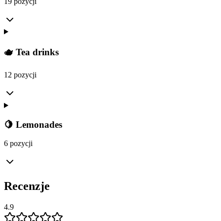
19 pozycji
🫖 Tea drinks
12 pozycji
🍋 Lemonades
6 pozycji
Recenzje
4.9