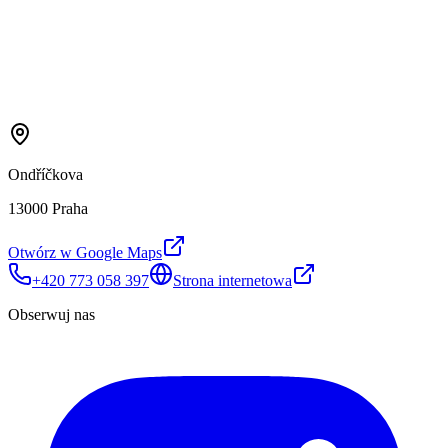
Ondříčkova
13000 Praha
Otwórz w Google Maps
+420 773 058 397
Strona internetowa
Obserwuj nas