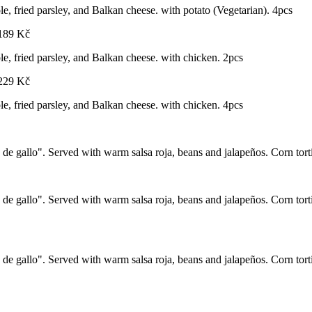
ole, fried parsley, and Balkan cheese. with potato (Vegetarian). 4pcs
189
Kč
ole, fried parsley, and Balkan cheese. with chicken. 2pcs
229
Kč
ole, fried parsley, and Balkan cheese. with chicken. 4pcs
de gallo". Served with warm salsa roja, beans and jalapeños. Corn tortil
de gallo". Served with warm salsa roja, beans and jalapeños. Corn tort
 de gallo". Served with warm salsa roja, beans and jalapeños. Corn tort