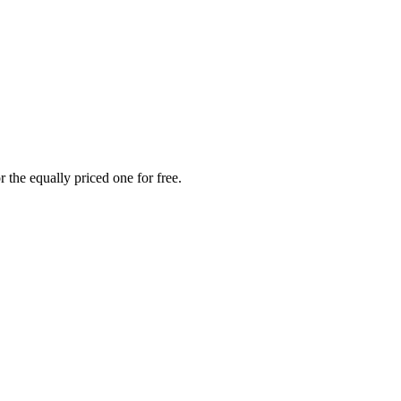
 the equally priced one for free.