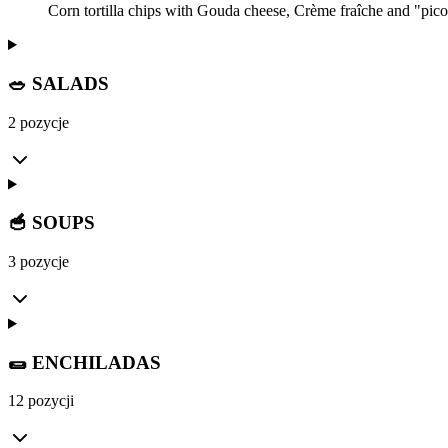
Corn tortilla chips with Gouda cheese, Crème fraîche and "pico
🥗 SALADS
2 pozycje
🥣 SOUPS
3 pozycje
🌯 ENCHILADAS
12 pozycji