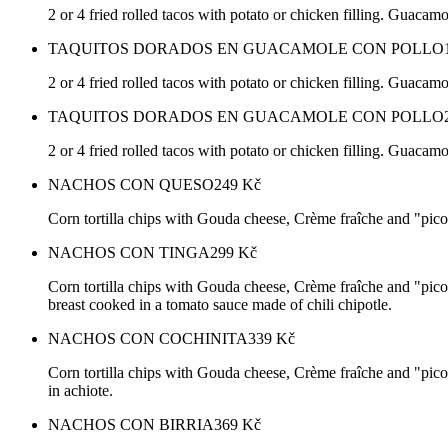
2 or 4 fried rolled tacos with potato or chicken filling. Guacam
TAQUITOS DORADOS EN GUACAMOLE CON POLLO
2 or 4 fried rolled tacos with potato or chicken filling. Guacam
TAQUITOS DORADOS EN GUACAMOLE CON POLLO
2 or 4 fried rolled tacos with potato or chicken filling. Guacam
NACHOS CON QUESO
249
Kč
Corn tortilla chips with Gouda cheese, Crème fraîche and "pico 
NACHOS CON TINGA
299
Kč
Corn tortilla chips with Gouda cheese, Crème fraîche and "pico 
breast cooked in a tomato sauce made of chili chipotle.
NACHOS CON COCHINITA
339
Kč
Corn tortilla chips with Gouda cheese, Crème fraîche and "pico
in achiote.
NACHOS CON BIRRIA
369
Kč