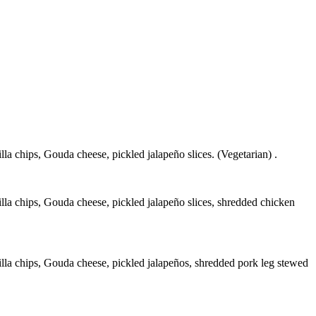
la chips, Gouda cheese, pickled jalapeño slices. (Vegetarian) .
illa chips, Gouda cheese, pickled jalapeño slices, shredded chicken
illa chips, Gouda cheese, pickled jalapeños, shredded pork leg stewed