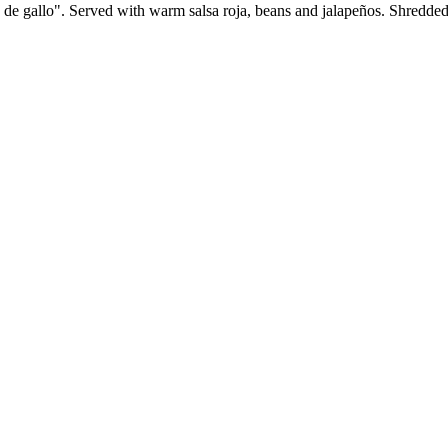
 de gallo". Served with warm salsa roja, beans and jalapeños. Shredded 