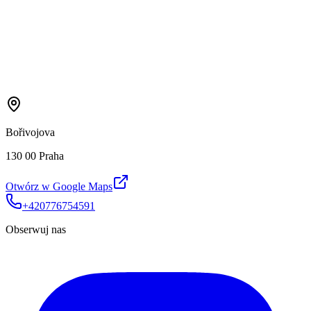
Bořivojova
130 00 Praha
Otwórz w Google Maps
+420776754591
Obserwuj nas