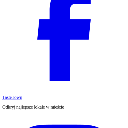
TasteTown
Odkryj najlepsze lokale w mieście