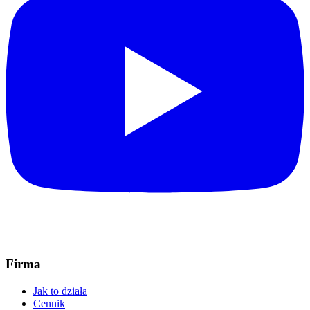
Firma
Jak to działa
Cennik