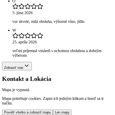
O
5. júna 2026
vse skvele, milá obsluha, výborné víno, jídlo
W
25. apríla 2026
veľmi príjemná vináreň s ochotnou obsluhou a dobrým
výberom
Zobraziť viac
Kontakt a Lokácia
Mapa je vypnutá
Mapa potrebuje cookies. Zapni ich jedným klikom a hneď sa ti
načíta.
Povoliť všetko a zobraziť mapu
Len mapy