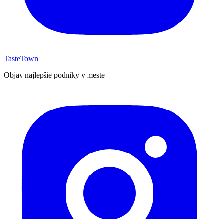
TasteTown
Objav najlepšie podniky v meste