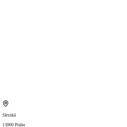
Slezská
13000 Praha