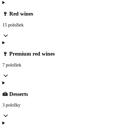
🍷 Red wines
15 položiek
🍷 Premium red wines
7 položiek
🍰 Desserts
3 položky