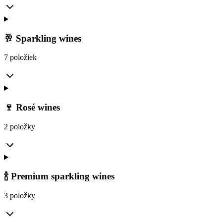
🥂 Sparkling wines
7 položiek
🍷 Rosé wines
2 položky
🍾 Premium sparkling wines
3 položky