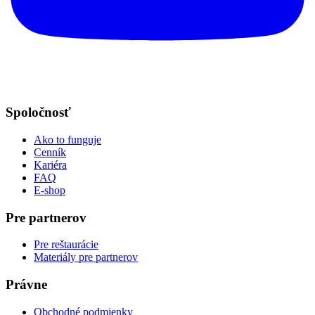
Spoločnosť
Ako to funguje
Cenník
Kariéra
FAQ
E-shop
Pre partnerov
Pre reštaurácie
Materiály pre partnerov
Právne
Obchodné podmienky