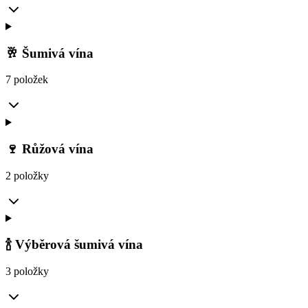
🥂 Šumivá vína
7 položek
🍷 Růžová vína
2 položky
🍾 Výběrová šumivá vína
3 položky