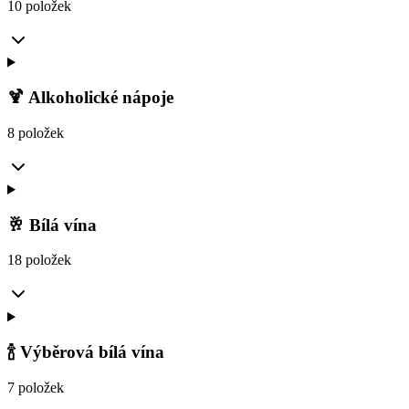
10 položek
🍹 Alkoholické nápoje
8 položek
🥂 Bílá vína
18 položek
🍾 Výběrová bílá vína
7 položek