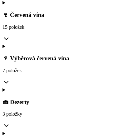
🍷 Červená vína
15 položek
🍷 Výběrová červená vína
7 položek
🍰 Dezerty
3 položky