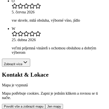
O
5. června 2026
vse skvele, milá obsluha, výborné víno, jídlo
W
25. dubna 2026
veľmi príjemná vináreň s ochotnou obsluhou a dobrým
výberom
Zobrazit více
Kontakt & Lokace
Mapa je vypnutá
Mapa potřebuje cookies. Zapni je jedním klikem a rovnou se ti
načte.
Povolit vše a zobrazit mapu
Jen mapy