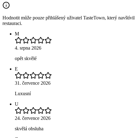
Hodnotit může pouze přihlášený uživatel TasteTown, který navštívil
restauraci.
M
4. srpna 2026
opět skvělé
E
31. července 2026
Luxusní
U
24. července 2026
skvělá obsluha