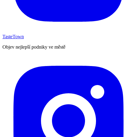
TasteTown
Objev nejlepší podniky ve městě