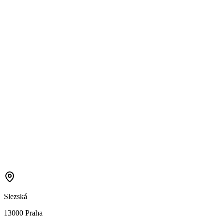
Slezská
13000 Praha