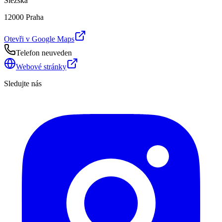
Slezská
12000 Praha
Otevři v Google Maps
Telefon neuveden
Webové stránky
Sledujte nás