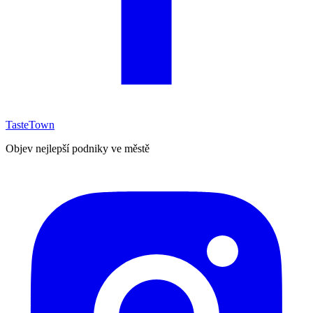
TasteTown
Objev nejlepší podniky ve městě