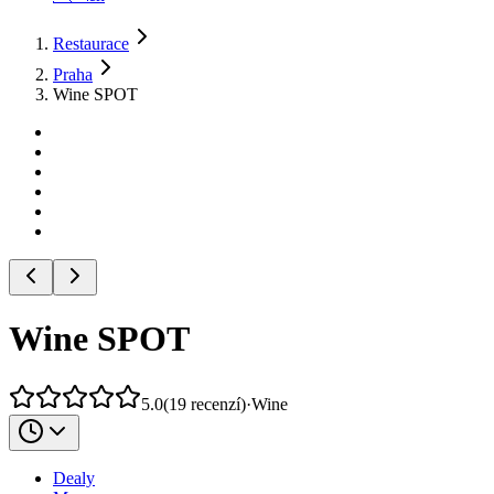
Restaurace
Praha
Wine SPOT
Wine SPOT
5.0
(
19
recenzí
)
·
Wine
Dealy