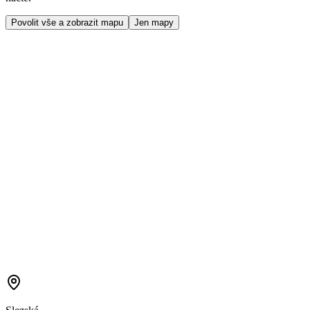
Povolit vše a zobrazit mapu
Jen mapy