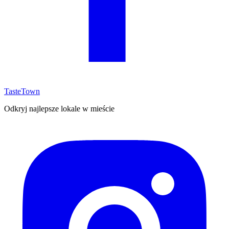
TasteTown
Odkryj najlepsze lokale w mieście