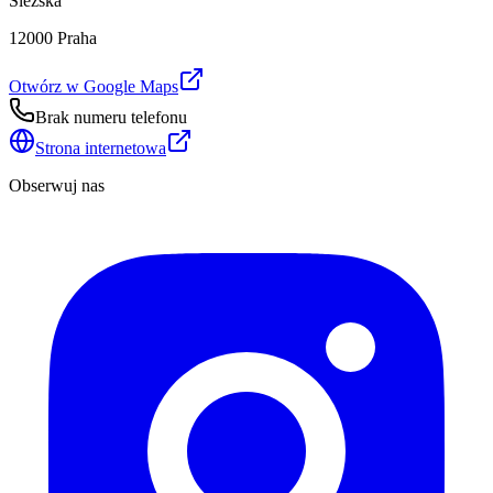
Slezská
12000 Praha
Otwórz w Google Maps
Brak numeru telefonu
Strona internetowa
Obserwuj nas