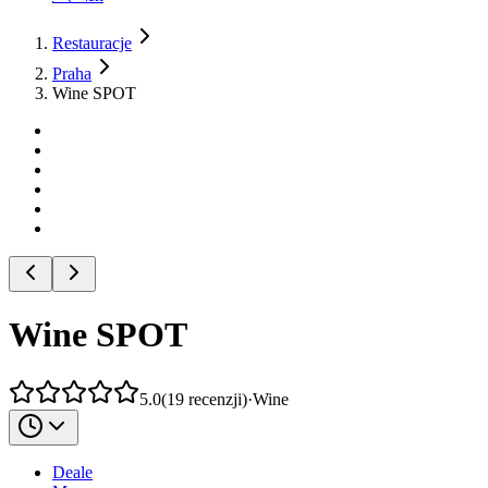
Restauracje
Praha
Wine SPOT
Wine SPOT
5.0
(
19
recenzji
)
·
Wine
Deale