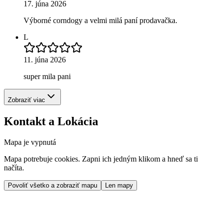
17. júna 2026
Výborné corndogy a velmi milá paní prodavačka.
L
11. júna 2026
super mila pani
Zobraziť viac
Kontakt a Lokácia
Mapa je vypnutá
Mapa potrebuje cookies. Zapni ich jedným klikom a hneď sa ti
načíta.
Povoliť všetko a zobraziť mapu
Len mapy