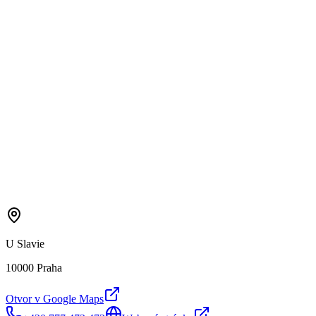
U Slavie
10000 Praha
Otvor v Google Maps