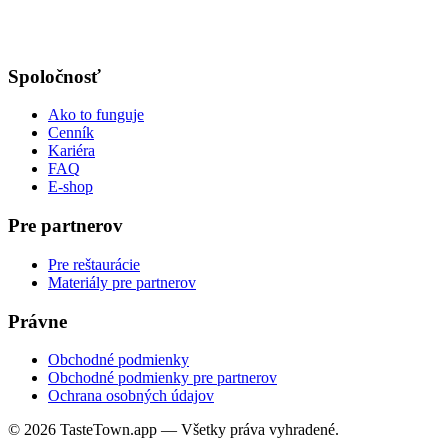
Spoločnosť
Ako to funguje
Cenník
Kariéra
FAQ
E-shop
Pre partnerov
Pre reštaurácie
Materiály pre partnerov
Právne
Obchodné podmienky
Obchodné podmienky pre partnerov
Ochrana osobných údajov
© 2026 TasteTown.app — Všetky práva vyhradené.