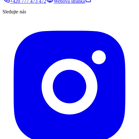
+420 777 473 472
Webová stránka
Sledujte nás