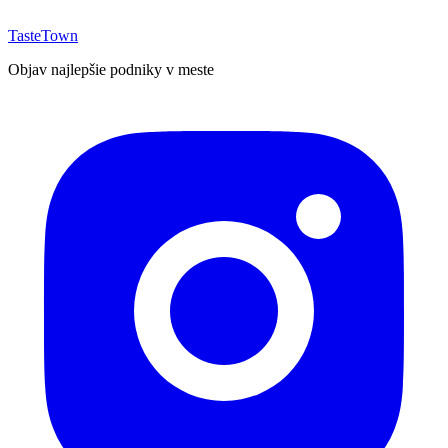
TasteTown
Objav najlepšie podniky v meste