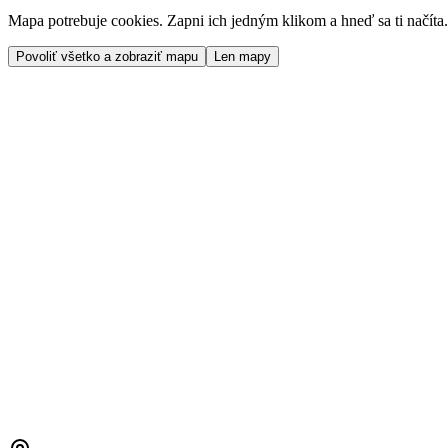
Mapa potrebuje cookies. Zapni ich jedným klikom a hneď sa ti načíta.
Povoliť všetko a zobraziť mapu
Len mapy