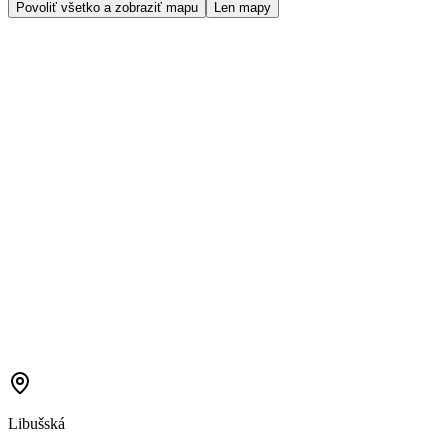
Povoliť všetko a zobraziť mapu
Len mapy
Libušská