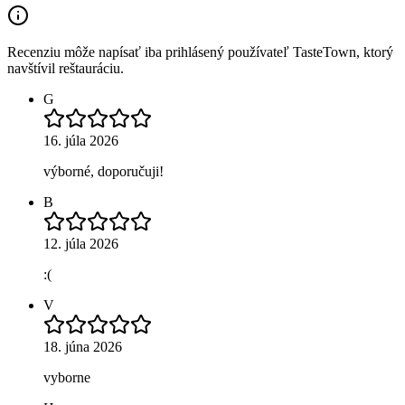
Recenziu môže napísať iba prihlásený používateľ TasteTown, ktorý
navštívil reštauráciu.
G
16. júla 2026
výborné, doporučuji!
B
12. júla 2026
:(
V
18. júna 2026
vyborne