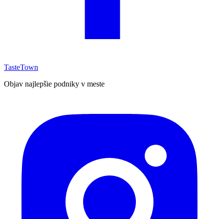
TasteTown
Objav najlepšie podniky v meste