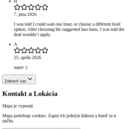
H
7. júna 2026
I was told I could wait one hour, or choose a different food
option. After choosing the suggested bao buns, I was told the
deal wouldn’t apply.
A
25. apríla 2026
super :)
Zobraziť viac
Kontakt a Lokácia
Mapa je vypnutá
Mapa potrebuje cookies. Zapni ich jedným klikom a hneď sa ti
načíta.