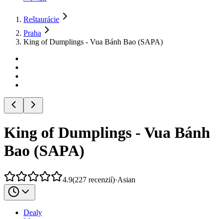
Reštaurácie
Praha
King of Dumplings - Vua Bánh Bao (SAPA)
King of Dumplings - Vua Bánh
Bao (SAPA)
4.9
(
227
recenzií
)
·
Asian
Dealy