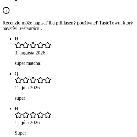
Recenziu môže napísať iba prihlásený používateľ TasteTown, ktorý
navštívil reštauráciu.
H
3. augusta 2026
super matcha!
Q
11. júla 2026
super
H
11. júla 2026
Super