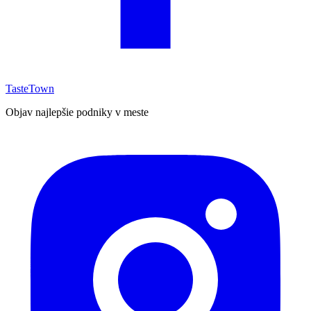
TasteTown
Objav najlepšie podniky v meste