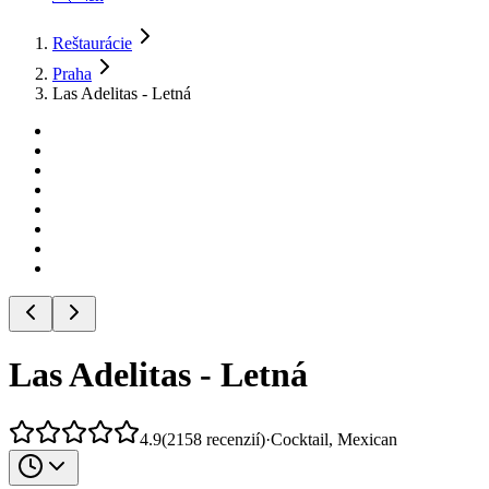
Reštaurácie
Praha
Las Adelitas - Letná
Las Adelitas - Letná
4.9
(
2158
recenzií
)
·
Cocktail, Mexican