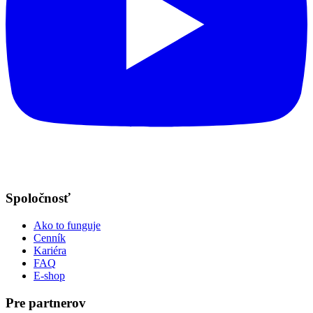
Spoločnosť
Ako to funguje
Cenník
Kariéra
FAQ
E-shop
Pre partnerov