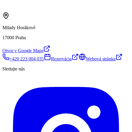
Milady Horákové
17000 Praha
Otvor v Google Maps
+420 223 004 035
Rezervácia
Webová stránka
Sledujte nás