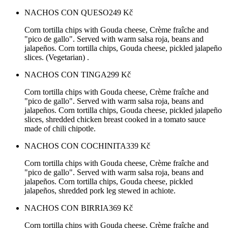
NACHOS CON QUESO
249
Kč
Corn tortilla chips with Gouda cheese, Crème fraîche and
"pico de gallo". Served with warm salsa roja, beans and
jalapeños. Corn tortilla chips, Gouda cheese, pickled jalapeño
slices. (Vegetarian) .
NACHOS CON TINGA
299
Kč
Corn tortilla chips with Gouda cheese, Crème fraîche and
"pico de gallo". Served with warm salsa roja, beans and
jalapeños. Corn tortilla chips, Gouda cheese, pickled jalapeño
slices, shredded chicken breast cooked in a tomato sauce
made of chili chipotle.
NACHOS CON COCHINITA
339
Kč
Corn tortilla chips with Gouda cheese, Crème fraîche and
"pico de gallo". Served with warm salsa roja, beans and
jalapeños. Corn tortilla chips, Gouda cheese, pickled
jalapeños, shredded pork leg stewed in achiote.
NACHOS CON BIRRIA
369
Kč
Corn tortilla chips with Gouda cheese, Crème fraîche and