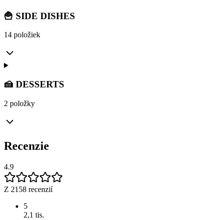
🍟 SIDE DISHES
14 položiek
🍰 DESSERTS
2 položky
Recenzie
4.9
Z 2158 recenzií
5
2,1 tis.