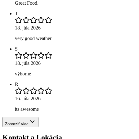
Great Food.
T
18. júla 2026
very good weather
S
18. júla 2026
výborné
R
16. júla 2026
its awesome
Zobraziť viac
Kontakt a Lokácia