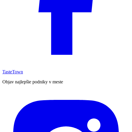
TasteTown
Objav najlepšie podniky v meste