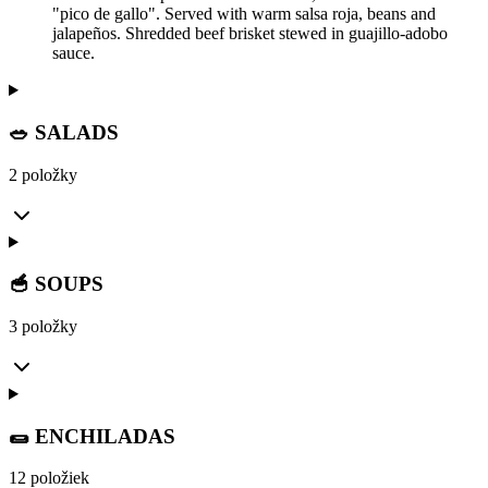
"pico de gallo". Served with warm salsa roja, beans and
jalapeños. Shredded beef brisket stewed in guajillo-adobo
sauce.
🥗 SALADS
2 položky
🥣 SOUPS
3 položky
🌯 ENCHILADAS
12 položiek