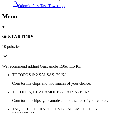
Odomknúť v TasteTown app
Menu
🥑 STARTERS
10 položiek
We recommend adding Guacamole 150g: 115 Kč
TOTOPOS & 2 SALSAS
139
Kč
Corn tortilla chips and two sauces of your choice.
TOTOPOS, GUACAMOLE & SALSA
219
Kč
Corn tortilla chips, guacamole and one sauce of your choice.
TAQUITOS DORADOS EN GUACAMOLE CON