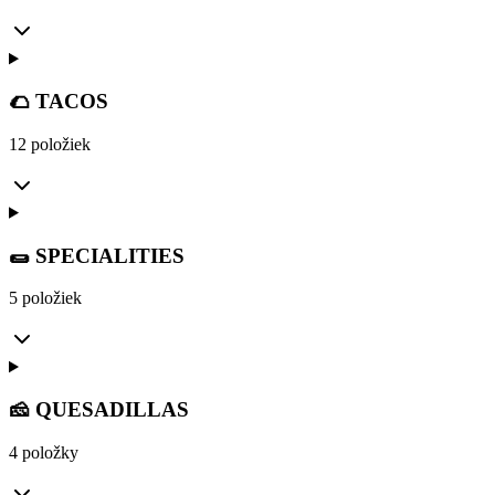
🌮 TACOS
12 položiek
🌯 SPECIALITIES
5 položiek
🧀 QUESADILLAS
4 položky