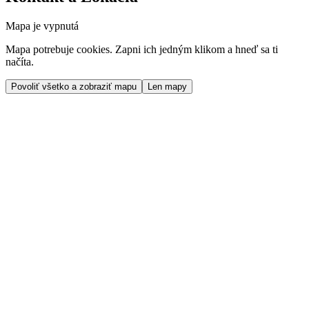
Mapa je vypnutá
Mapa potrebuje cookies. Zapni ich jedným klikom a hneď sa ti
načíta.
Povoliť všetko a zobraziť mapu
Len mapy